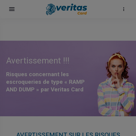
Avertissement !!!
Risques concernant les
escroqueries de type « RAMP
AND DUMP » par Veritas Card
AVERTISSEMENT SUR LES RISQUES