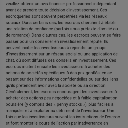
veuillez obtenir un avis financier professionnel indépendant
avant de prendre toute décision d'investissement. Ces
escroqueries sont souvent perpétrées via les réseaux
sociaux. Dans certains cas, les escrocs cherchent à établir
une relation de confiance (parfois sous prétexte d'amitié ou
de romance). Dans d'autres cas, les escrocs peuvent se faire
passer pour un conseiller en investissement réputé. Ils
peuvent inciter les investisseurs à rejoindre un groupe
d'investissement sur un réseau social ou une application de
chat, où sont diffusés des conseils en investissement. Ces
escrocs incitent ensuite les investisseurs à acheter des
actions de sociétés spécifiques à des prix gonflés, en se
basant sur des informations confidentielles ou sur des liens
qu'ils prétendent avoir avec la société ou sa direction.
Généralement, les escrocs encouragent les investisseurs à
acheter des actions peu négociées et à faible capitalisation
boursière (y compris des « penny stocks »), plus faciles à
manipuler et à exploiter au détriment de l'investisseur. Une
fois que les investisseurs suivent les instructions de l'escroc
et font monter le cours de l'action par inadvertance en