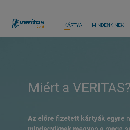
KÁRTYA
MINDENKINEK
Miért a VERITAS
Az előre fizetett kártyák egyre
mindegyiknek megvan a maga sa