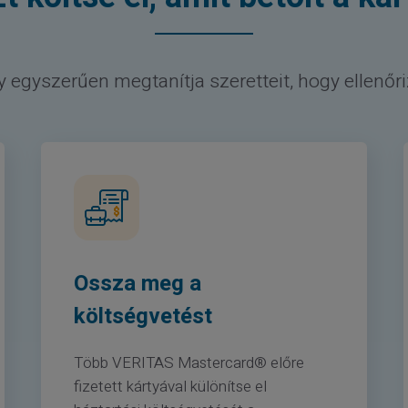
egyszerűen megtanítja szeretteit, hogy ellenőr
Ossza meg a
költségvetést
Több VERITAS Mastercard® előre
fizetett kártyával különítse el