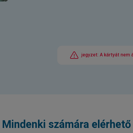
jegyzet: A kártyát nem ál
Mindenki számára elérhető