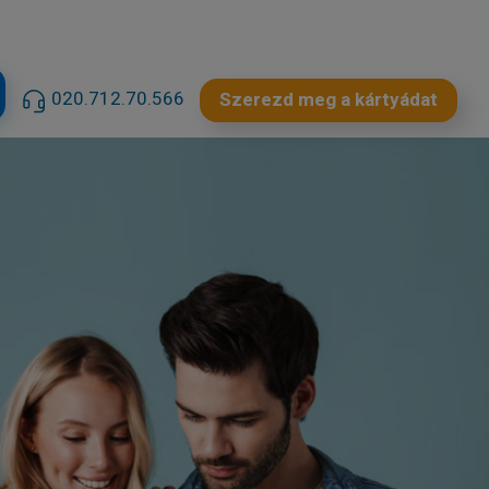
020.712.70.566
Szerezd meg a kártyádat