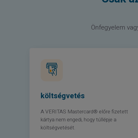
Önfegyelem vagy 
költségvetés
A VERITAS Mastercard® előre fizetett
kártya nem engedi, hogy túllépje a
költségvetését.