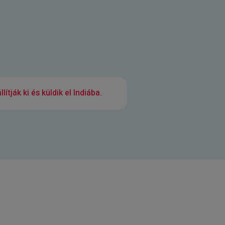
lítják ki és küldik el Indiába.