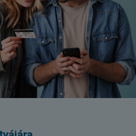
tyájára.