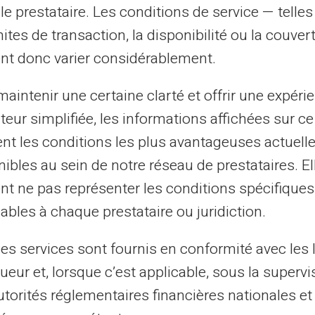
le prestataire. Les conditions de service — telle
mites de transaction, la disponibilité ou la couve
nt donc varier considérablement.
aintenir une certaine clarté et offrir une expéri
ateur simplifiée, les informations affichées sur ce
tent les conditions les plus avantageuses actuel
ibles au sein de notre réseau de prestataires. El
nt ne pas représenter les conditions spécifiques
ables à chaque prestataire ou juridiction.
les services sont fournis en conformité avec les 
ueur et, lorsque c’est applicable, sous la supervi
Pénzátutalás
utorités réglementaires financières nationales et