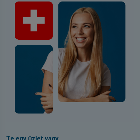
Te egy üzlet vagy