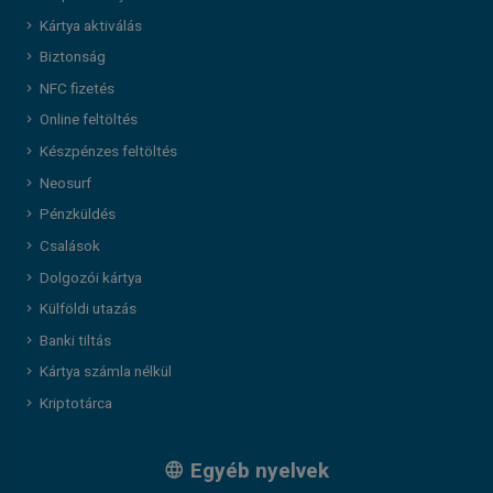
Kártya aktiválás
Biztonság
NFC fizetés
Online feltöltés
Készpénzes feltöltés
Neosurf
Pénzküldés
Csalások
Dolgozói kártya
Külföldi utazás
Banki tiltás
Kártya számla nélkül
Kriptotárca
Egyéb nyelvek