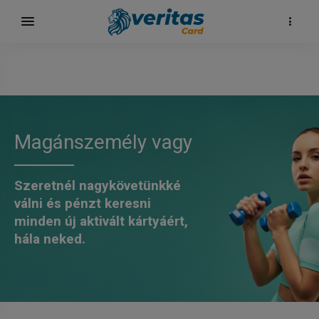
Magánszemély vagy
Szeretnél nagykövetünkké
válni és pénzt keresni
minden új aktivált kártyáért,
hála neked.