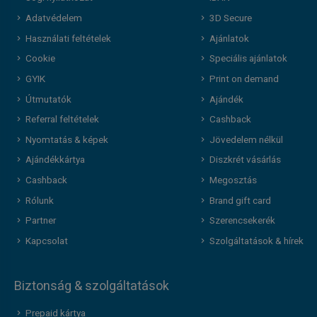
Adatvédelem
3D Secure
Használati feltételek
Ajánlatok
Cookie
Speciális ajánlatok
GYIK
Print on demand
Útmutatók
Ajándék
Referral feltételek
Cashback
Nyomtatás & képek
Jövedelem nélkül
Ajándékkártya
Diszkrét vásárlás
Cashback
Megosztás
Rólunk
Brand gift card
Partner
Szerencsekerék
Kapcsolat
Szolgáltatások & hírek
Biztonság & szolgáltatások
Prepaid kártya