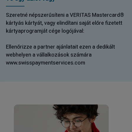
Szeretné népszerűsíteni a VERITAS Mastercard®
kártyás kártyát, vagy elindítani saját előre fizetett
kártyaprogramját cége logójával:
Ellenőrizze a partner ajánlatait ezen a dedikált
webhelyen a vállalkozások számára
www.swisspaymentservices.com