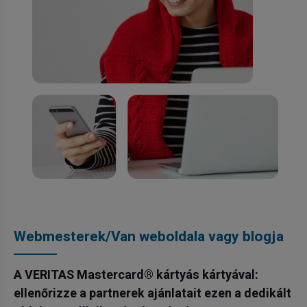
Webmesterek/Van weboldala vagy blogja
A VERITAS Mastercard® kártyás kártyával:
ellenőrizze a partnerek ajánlatait ezen a dedikált