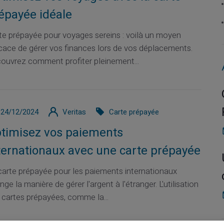
épayée idéale
te prépayée pour voyages sereins : voilà un moyen
icace de gérer vos finances lors de vos déplacements.
ouvrez comment profiter pleinement...
24/12/2024
Veritas
Carte prépayée
timisez vos paiements
ternationaux avec une carte prépayée
carte prépayée pour les paiements internationaux
ge la manière de gérer l'argent à l'étranger. L'utilisation
 cartes prépayées, comme la...