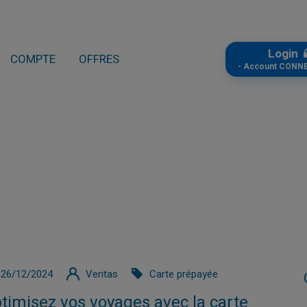
Login
COMPTE
OFFRES
- Account CONN
26/12/2024
Veritas
Carte prépayée
timisez vos voyages avec la carte