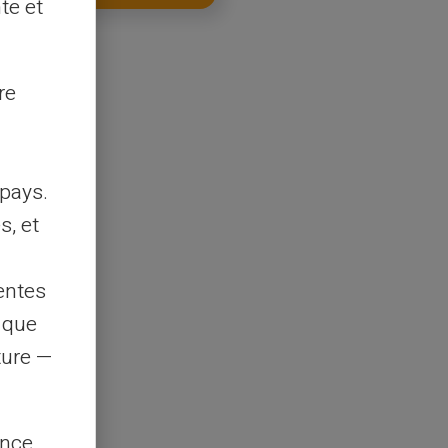
te et
re
pays.
s, et
entes
s que
rture —
ence