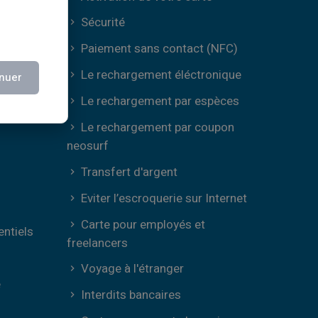
Sécurité
Paiement sans contact (NFC)
Le rechargement éléctronique
nuer
e
Le rechargement par espèces
Le rechargement par coupon
neosurf
Transfert d'argent
Eviter l’escroquerie sur Internet
Carte pour employés et
entiels
freelancers
Voyage à l'étranger
e
Interdits bancaires