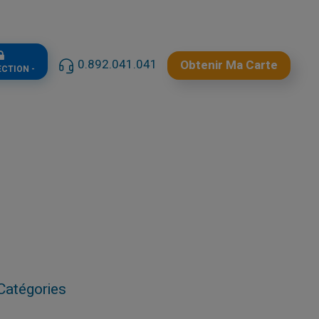
0.892.041.041
Obtenir Ma Carte
ECTION -
Catégories