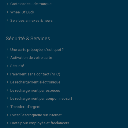
Carte cadeau de marque
Wheel Of Luck
Services annexes & news
Sécurité & Services
Une carte prépayée, c’est quoi ?
Activation de votre carte
Sécurité
Paiement sans contact (NFC)
Le rechargement éléctronique
Le rechargement par espèces
Le rechargement par coupon neosurf
Transfert d'argent
Eviter l’escroquerie sur Internet
Carte pour employés et freelancers