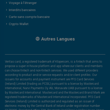
Voyage à l'étranger
Interdits bancaires
Carte sans compte bancaire
Crypto Wallet
Autres Langues
Veritas card, a registered trademark of Klopercom, is a fintech that aims to
propose a super in-house platform and app where our clients and members
can choose fintech and non-fintech services. We used different providers
according to product and/or service requests and/or client profiles. Our
issuers for accounts and payment instrument are PFS Card Services
(Ireland) Limited (trading as PCSIL) pursuant to a license by Mastercard
International, Narvi Payments Oy Ab, Monavate UAB pursuant to a license
by Mastercard International. Mastercard and the Mastercard Brand Mark are
registered trademarks of Mastercard International Incorporated. PFS Card
Services (Ireland) Limited is authorized and regulated as an issuer of
electronic money by the Central Bank of Ireland under registration number