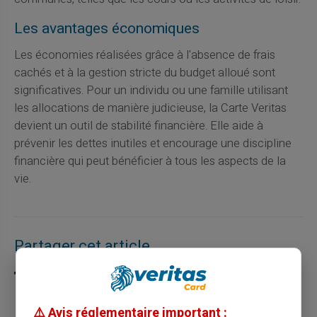
Les avantages économiques
Les économies réalisées grâce à l'absence de frais
cachés et à la gestion stricte du budget alloué sont
significatives. Pour un individu ou une famille utilisant
les allocations de manière judicieuse, la Carte Veritas
devient un outil de stabilité financière. Elle aide à
prévenir les dettes inutiles et encourage une discipline
financière qui peut bénéficier à tous les aspects de la
vie.
Partager cet article
⚠️ Avis réglementaire important :