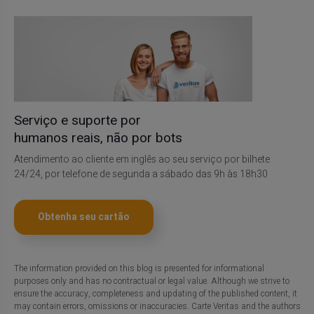
Serviço e suporte por
humanos reais, não por bots
Atendimento ao cliente em inglês ao seu serviço por bilhete
24/24, por telefone de segunda a sábado das 9h às 18h30
Obtenha seu cartão
The information provided on this blog is presented for informational
purposes only and has no contractual or legal value. Although we strive to
ensure the accuracy, completeness and updating of the published content, it
may contain errors, omissions or inaccuracies. Carte Veritas and the authors