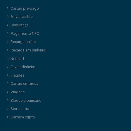
Cartão pré-pago
Ativar cartão
Segurança
Pagamento NFC
Recarga online
Recarga em dinheiro
Neosurf
Enviar dinheiro
Fraudes
Cartão empresa
Viagens
Bloqueio bancário
Sem conta
Carteira cripto