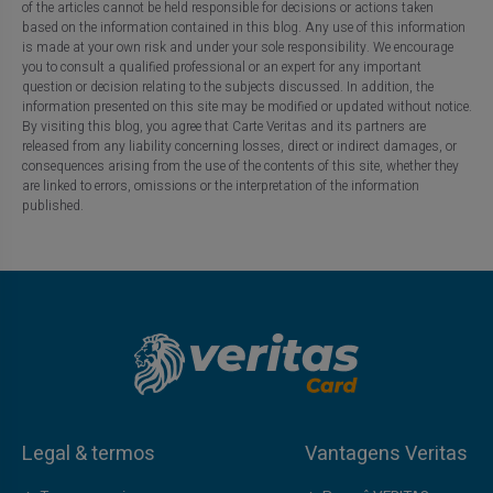
of the articles cannot be held responsible for decisions or actions taken
based on the information contained in this blog. Any use of this information
is made at your own risk and under your sole responsibility. We encourage
you to consult a qualified professional or an expert for any important
question or decision relating to the subjects discussed. In addition, the
information presented on this site may be modified or updated without notice.
By visiting this blog, you agree that Carte Veritas and its partners are
released from any liability concerning losses, direct or indirect damages, or
consequences arising from the use of the contents of this site, whether they
are linked to errors, omissions or the interpretation of the information
published.
Legal & termos
Vantagens Veritas