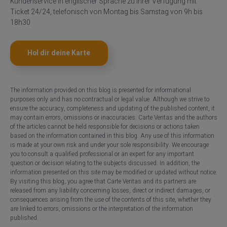
Kundenservice in englischer Sprache zu Ihrer Verfügung mit
Ticket 24/24, telefonisch von Montag bis Samstag von 9h bis
18h30
Hol dir deine Karte
The information provided on this blog is presented for informational
purposes only and has no contractual or legal value. Although we strive to
ensure the accuracy, completeness and updating of the published content, it
may contain errors, omissions or inaccuracies. Carte Veritas and the authors
of the articles cannot be held responsible for decisions or actions taken
based on the information contained in this blog. Any use of this information
is made at your own risk and under your sole responsibility. We encourage
you to consult a qualified professional or an expert for any important
question or decision relating to the subjects discussed. In addition, the
information presented on this site may be modified or updated without notice.
By visiting this blog, you agree that Carte Veritas and its partners are
released from any liability concerning losses, direct or indirect damages, or
consequences arising from the use of the contents of this site, whether they
are linked to errors, omissions or the interpretation of the information
published.