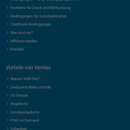
Richtlinie für Druck und Bildnutzung
Bedingungen für Geschenkkarten
Cashback-Bedingungen
Wer sind wir?
Affiliate werden
Kontakt
Vorteile von Veritas
Warum VERITAS?
Dedizierte IBAN und RIB
3D Secure
Angebote
Sonderangebote
Print on Demand
Schenken