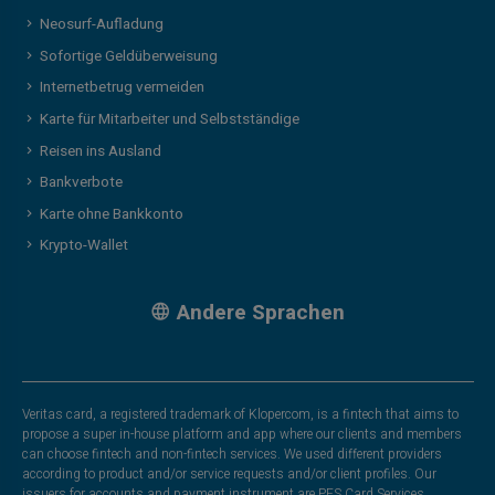
Neosurf-Aufladung
Sofortige Geldüberweisung
Internetbetrug vermeiden
Karte für Mitarbeiter und Selbstständige
Reisen ins Ausland
Bankverbote
Karte ohne Bankkonto
Krypto-Wallet
Andere Sprachen
Veritas card, a registered trademark of Klopercom, is a fintech that aims to
propose a super in-house platform and app where our clients and members
can choose fintech and non-fintech services. We used different providers
according to product and/or service requests and/or client profiles. Our
issuers for accounts and payment instrument are PFS Card Services