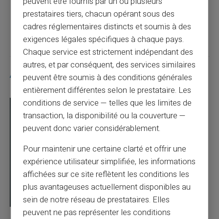
peuvent être fournis par un ou plusieurs
prestataires tiers, chacun opérant sous des
Article suivant
cadres réglementaires distincts et soumis à des
exigences légales spécifiques à chaque pays.
Chaque service est strictement indépendant des
autres, et par conséquent, des services similaires
Articles similaires
peuvent être soumis à des conditions générales
entièrement différentes selon le prestataire. Les
conditions de service — telles que les limites de
transaction, la disponibilité ou la couverture —
peuvent donc varier considérablement.
Pour maintenir une certaine clarté et offrir une
expérience utilisateur simplifiée, les informations
affichées sur ce site reflètent les conditions les
plus avantageuses actuellement disponibles au
sein de notre réseau de prestataires. Elles
peuvent ne pas représenter les conditions
03/08/2026
Veritas
Carte prépayée