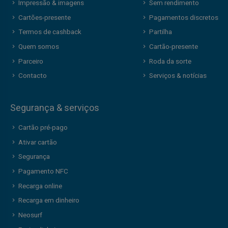
Impressão & imagens
Sem rendimento
Cartões-presente
Pagamentos discretos
Termos de cashback
Partilha
Quem somos
Cartão-presente
Parceiro
Roda da sorte
Contacto
Serviços & notícias
Segurança & serviços
Cartão pré-pago
Ativar cartão
Segurança
Pagamento NFC
Recarga online
Recarga em dinheiro
Neosurf