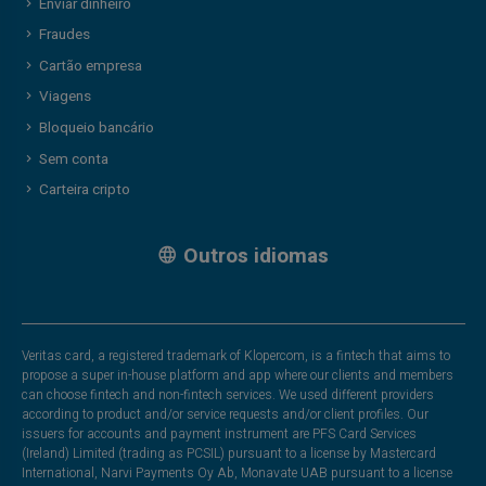
Enviar dinheiro
Fraudes
Cartão empresa
Viagens
Bloqueio bancário
Sem conta
Carteira cripto
Outros idiomas
Veritas card, a registered trademark of Klopercom, is a fintech that aims to
propose a super in-house platform and app where our clients and members
can choose fintech and non-fintech services. We used different providers
according to product and/or service requests and/or client profiles. Our
issuers for accounts and payment instrument are PFS Card Services
(Ireland) Limited (trading as PCSIL) pursuant to a license by Mastercard
International, Narvi Payments Oy Ab, Monavate UAB pursuant to a license