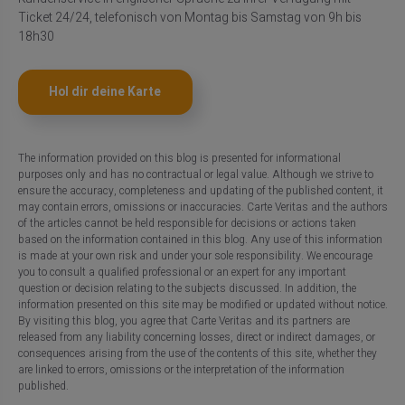
Ticket 24/24, telefonisch von Montag bis Samstag von 9h bis
18h30
Hol dir deine Karte
The information provided on this blog is presented for informational
purposes only and has no contractual or legal value. Although we strive to
ensure the accuracy, completeness and updating of the published content, it
may contain errors, omissions or inaccuracies. Carte Veritas and the authors
of the articles cannot be held responsible for decisions or actions taken
based on the information contained in this blog. Any use of this information
is made at your own risk and under your sole responsibility. We encourage
you to consult a qualified professional or an expert for any important
question or decision relating to the subjects discussed. In addition, the
information presented on this site may be modified or updated without notice.
By visiting this blog, you agree that Carte Veritas and its partners are
released from any liability concerning losses, direct or indirect damages, or
consequences arising from the use of the contents of this site, whether they
are linked to errors, omissions or the interpretation of the information
published.