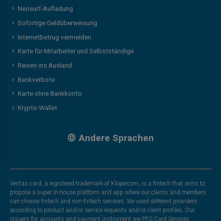
Neosurf-Aufladung
Sofortige Geldüberweisung
Internetbetrug vermeiden
Karte für Mitarbeiter und Selbstständige
Reisen ins Ausland
Bankverbote
Karte ohne Bankkonto
Krypto-Wallet
Andere Sprachen
Veritas card, a registered trademark of Klopercom, is a fintech that aims to
propose a super in-house platform and app where our clients and members
can choose fintech and non-fintech services. We used different providers
according to product and/or service requests and/or client profiles. Our
issuers for accounts and payment instrument are PFS Card Services