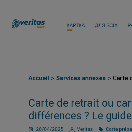
КАРТКА
ДЛЯ ВСІХ
Р
Accueil
Services annexes
Carte 
Carte de retrait ou ca
différences ? Le guid
28/04/2025
Veritas
Carte prép