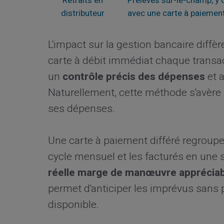
Retraits en
Prélevés sur-le-champ, y
distributeur
avec une carte à paiement
L'impact sur la gestion bancaire diffèr
carte à débit immédiat chaque transac
un
contrôle précis des dépenses
et a
Naturellement, cette méthode s'avère 
ses dépenses.
Une carte à paiement différé regroupe
cycle mensuel et les facturés en une 
réelle marge de manœuvre apprécia
permet d'anticiper les imprévus sans 
disponible.