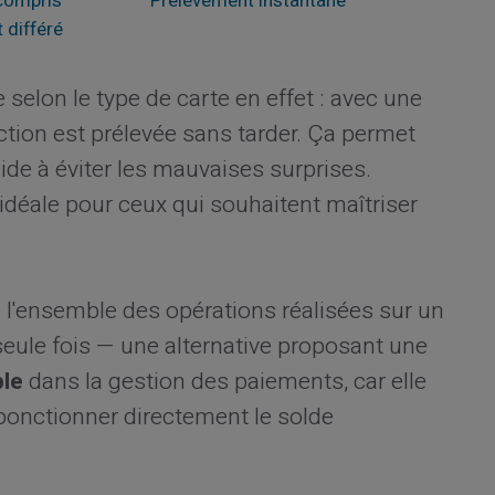
 compris
Prélèvement instantané
 différé
e selon le type de carte en effet : avec une
tion est prélevée sans tarder. Ça permet
ide à éviter les mauvaises surprises.
idéale pour ceux qui souhaitent maîtriser
 l'ensemble des opérations réalisées sur un
seule fois — une alternative proposant une
ble
dans la gestion des paiements, car elle
ponctionner directement le solde