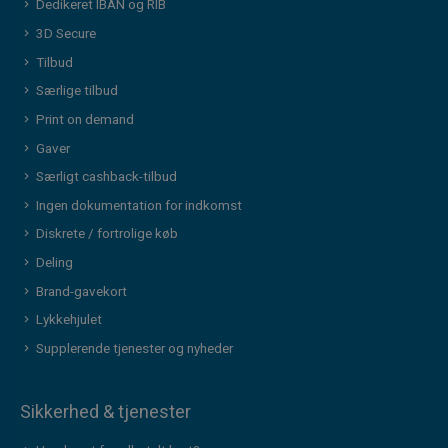
Dedikeret IBAN og RIB
3D Secure
Tilbud
Særlige tilbud
Print on demand
Gaver
Særligt cashback-tilbud
Ingen dokumentation for indkomst
Diskrete / fortrolige køb
Deling
Brand-gavekort
Lykkehjulet
Supplerende tjenester og nyheder
Sikkerhed & tjenester