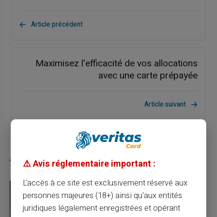
Article précédent
Maximisez l'efficacité de vos allocations
avec une carte prépayée
Article suivant
Articles similaires
⚠️ Avis réglementaire important :
L'accès à ce site est exclusivement réservé aux
personnes majeures (18+) ainsi qu'aux entités
juridiques légalement enregistrées et opérant