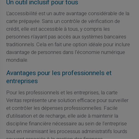
Un outil inclusif pour tous
L'accessibilité est un autre avantage considérable de la
carte prépayée. Sans un contrôle de vérification de
crédit, elle est accessible à tous, y compris les
personnes n'ayant pas accès aux systèmes bancaires
traditionnels. Cela en fait une option idéale pour inclure
davantage de personnes dans l'économie numérique
mondiale.
Avantages pour les professionnels et
entreprises
Pour les professionnels et les entreprises, la carte
Veritas représente une solution efficace pour surveiller
et contrôler les dépenses professionnelles. Facile
d'utilisation et de recharge, elle aide à maintenir la
discipline financière nécessaire au sein de l'entreprise
tout en minimisant les processus administratifs lourds