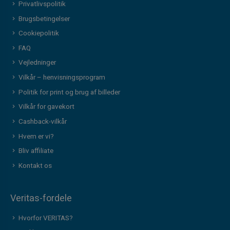
Privatlivspolitik
Brugsbetingelser
Cookiepolitik
FAQ
Vejledninger
Vilkår – henvisningsprogram
Politik for print og brug af billeder
Vilkår for gavekort
Cashback-vilkår
Hvem er vi?
Bliv affiliate
Kontakt os
Veritas-fordele
Hvorfor VERITAS?