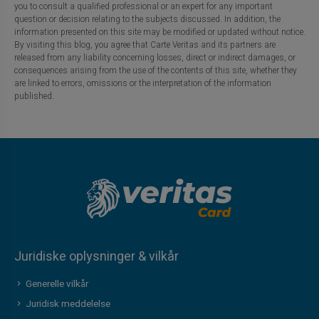
you to consult a qualified professional or an expert for any important
question or decision relating to the subjects discussed. In addition, the
information presented on this site may be modified or updated without notice.
By visiting this blog, you agree that Carte Veritas and its partners are
released from any liability concerning losses, direct or indirect damages, or
consequences arising from the use of the contents of this site, whether they
are linked to errors, omissions or the interpretation of the information
published.
Juridiske oplysninger & vilkår
Generelle vilkår
Juridisk meddelelse