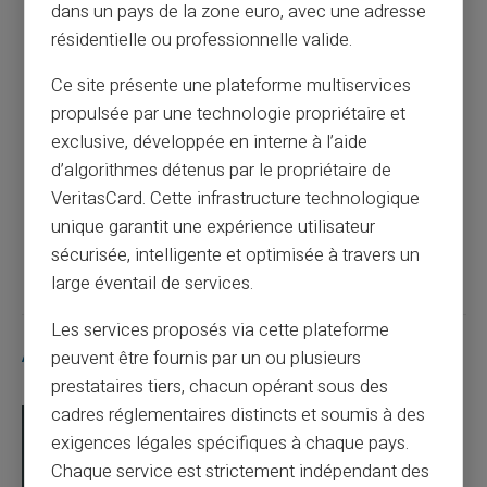
dans un pays de la zone euro, avec une adresse
résidentielle ou professionnelle valide.
Article précédent
Ce site présente une plateforme multiservices
propulsée par une technologie propriétaire et
Maximisez l'efficacité de vos allocations
exclusive, développée en interne à l’aide
avec une carte prépayée
d’algorithmes détenus par le propriétaire de
VeritasCard. Cette infrastructure technologique
unique garantit une expérience utilisateur
Article suivant
sécurisée, intelligente et optimisée à travers un
large éventail de services.
Les services proposés via cette plateforme
Articles similaires
peuvent être fournis par un ou plusieurs
prestataires tiers, chacun opérant sous des
cadres réglementaires distincts et soumis à des
exigences légales spécifiques à chaque pays.
Chaque service est strictement indépendant des