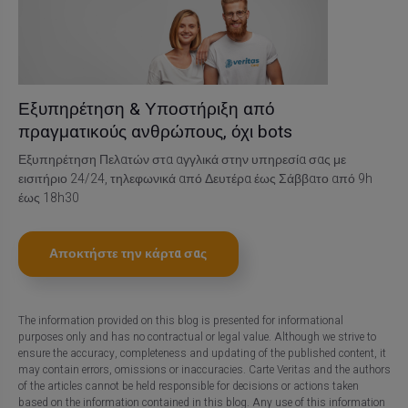
Εξυπηρέτηση & Υποστήριξη από
πραγματικούς ανθρώπους, όχι bots
Εξυπηρέτηση Πελατών στα αγγλικά στην υπηρεσία σας με
εισιτήριο 24/24, τηλεφωνικά από Δευτέρα έως Σάββατο από 9h
έως 18h30
Αποκτήστε την κάρτα σας
The information provided on this blog is presented for informational
purposes only and has no contractual or legal value. Although we strive to
ensure the accuracy, completeness and updating of the published content, it
may contain errors, omissions or inaccuracies. Carte Veritas and the authors
of the articles cannot be held responsible for decisions or actions taken
based on the information contained in this blog. Any use of this information