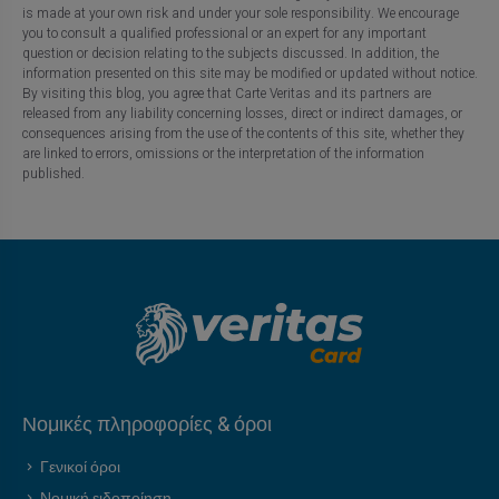
is made at your own risk and under your sole responsibility. We encourage
you to consult a qualified professional or an expert for any important
question or decision relating to the subjects discussed. In addition, the
information presented on this site may be modified or updated without notice.
By visiting this blog, you agree that Carte Veritas and its partners are
released from any liability concerning losses, direct or indirect damages, or
consequences arising from the use of the contents of this site, whether they
are linked to errors, omissions or the interpretation of the information
published.
Νομικές πληροφορίες & όροι
Γενικοί όροι