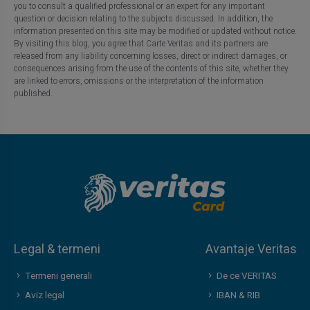
you to consult a qualified professional or an expert for any important
question or decision relating to the subjects discussed. In addition, the
information presented on this site may be modified or updated without notice.
By visiting this blog, you agree that Carte Veritas and its partners are
released from any liability concerning losses, direct or indirect damages, or
consequences arising from the use of the contents of this site, whether they
are linked to errors, omissions or the interpretation of the information
published.
Legal & termeni
Avantaje Veritas
Termeni generali
De ce VERITAS
Aviz legal
IBAN & RIB