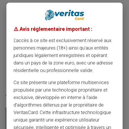
Article précédent
⚠️ Avis réglementaire important :
Maximisez l'efficacité de vos allocations
L'accès à ce site est exclusivement réservé aux
avec une carte prépayée
personnes majeures (18+) ainsi qu'aux entités
juridiques légalement enregistrées et opérant
Article suivant
dans un pays de la zone euro, avec une adresse
résidentielle ou professionnelle valide.
Ce site présente une plateforme multiservices
propulsée par une technologie propriétaire et
Articles similaires
exclusive, développée en interne à l’aide
d’algorithmes détenus par le propriétaire de
VeritasCard. Cette infrastructure technologique
unique garantit une expérience utilisateur
sécurisée, intelligente et optimisée à travers un