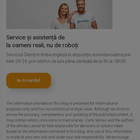
Service și asistență de
la oameni reali, nu de roboți
Serviciul Clienți în limba engleză la dispoziția dumneavoastră prin
bilet 24/24, prin telefon de luni până sâmbătă de la 9h la 18h30
Ia-ti cardul
The information provided on this blog is presented for informational
purposes only and has no contractual or legal value. Although we strive to
ensure the accuracy, completeness and updating of the published content, it
may contain errors, omissions or inaccuracies. Carte Veritas and the authors
of the articles cannot be held responsible for decisions or actions taken
based on the information contained in this blog. Any use of this information
is made at your own risk and under your sole responsibility. We encourage