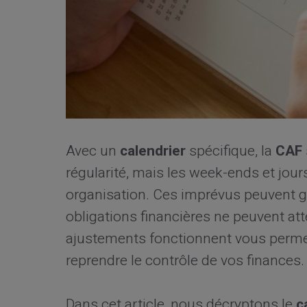
Avec un
calendrier
spécifique, la
CAF
régularité, mais les week-ends et jour
organisation. Ces imprévus peuvent gén
obligations financières ne peuvent 
ajustements fonctionnent vous permet
reprendre le contrôle de vos finances.
Dans cet article, nous décryptons le
c