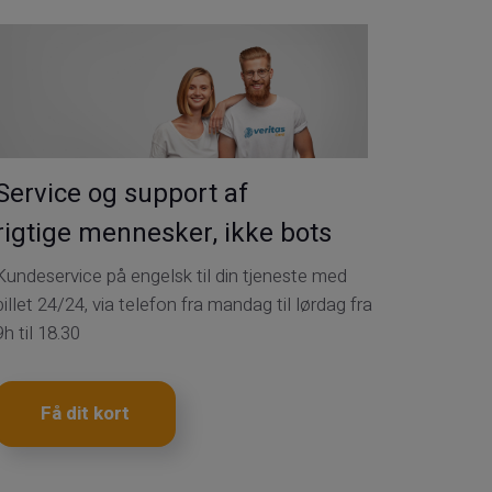
Service og support af
rigtige mennesker, ikke bots
Kundeservice på engelsk til din tjeneste med
billet 24/24, via telefon fra mandag til lørdag fra
9h til 18.30
Få dit kort