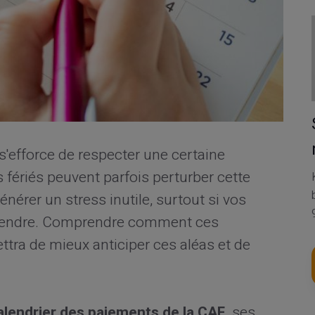
s'efforce de respecter une certaine
s fériés peuvent parfois perturber cette
érer un stress inutile, surtout si vos
attendre. Comprendre comment ces
tra de mieux anticiper ces aléas et de
alendrier des paiements de la CAF,
ses