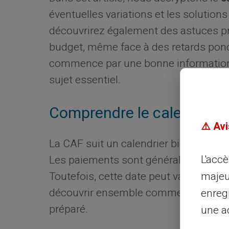
éventuelles variations et les solution
découvrirez également des astuces pr
budget, même face à des retards ponc
commence par une bonne information
sujet essentiel.
Comprendre le calendrier 
⚠️ Avi
La CAF suit un calendrier bien précis
L'acc
Les paiements sont généralement réa
majeu
Toutefois, cette date peut varier selo
découvrir ensemble comment cela fon
enreg
préparé.
une ad