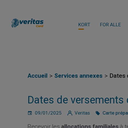
KORT
FOR ALLE
Accueil
Services annexes
Dates 
Dates de versements 
09/01/2025
Veritas
Carte prép
Recevoir les
allocations familiales
à t