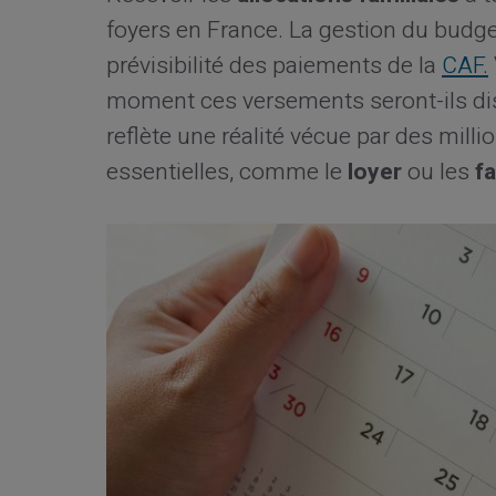
foyers en France. La gestion du budg
prévisibilité des paiements de la
CAF.
moment ces versements seront-ils dis
reflète une réalité vécue par des mill
essentielles, comme le
loyer
ou les
f