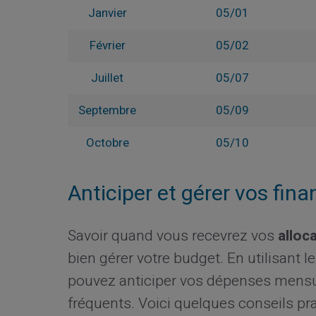
Janvier
05/01
Février
05/02
Juillet
05/07
Septembre
05/09
Octobre
05/10
Anticiper et gérer vos fin
Savoir quand vous recevrez vos
alloc
bien gérer votre budget. En utilisant l
pouvez anticiper vos dépenses mensue
fréquents. Voici quelques conseils pra