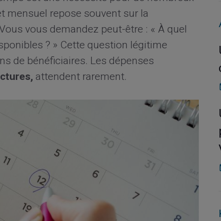
et mensuel repose souvent sur la
Vous vous demandez peut-être : « À quel
ponibles ? » Cette question légitime
ions de bénéficiaires. Les dépenses
actures,
attendent rarement.