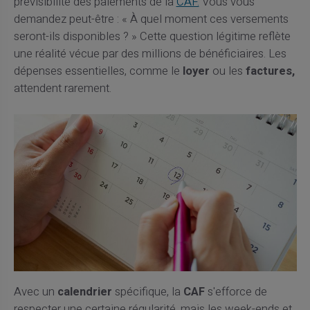
prévisibilité des paiements de la
CAF.
Vous vous
demandez peut-être : « À quel moment ces versements
seront-ils disponibles ? » Cette question légitime reflète
une réalité vécue par des millions de bénéficiaires. Les
dépenses essentielles, comme le
loyer
ou les
factures,
attendent rarement.
Avec un
calendrier
spécifique, la
CAF
s'efforce de
respecter une certaine régularité, mais les week-ends et