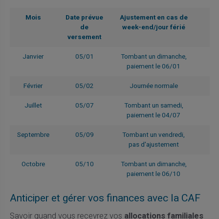
Mois
Date prévue
Ajustement en cas de
de
week-end/jour férié
versement
Janvier
05/01
Tombant un dimanche,
paiement le 06/01
Février
05/02
Journée normale
Juillet
05/07
Tombant un samedi,
paiement le 04/07
Septembre
05/09
Tombant un vendredi,
pas d'ajustement
Octobre
05/10
Tombant un dimanche,
paiement le 06/10
Anticiper et gérer vos finances avec la CAF
Savoir quand vous recevrez vos
allocations familiales