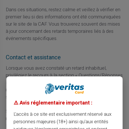
Dans ces situations, restez calme et veillez à vérifier en
premier lieu si des informations ont été communiquées
sur le site de la CAF. Vous trouverez souvent des mises
à jour concernant des retards temporaires liés à des
événements spécifiques.
Contact et assistance
Lorsque vous avez constaté un retard inhabituel,
privilégiez le recours à la section « Questions/Réponses
» du site de la CAF. Très souvent, des utilisateurs
rapports similaires peuvent indiquer que vous n'êtes pas
seul dans cette situation.
⚠️ Avis réglementaire important :
Si aucune information pertinente n’est disponible,
L'accès à ce site est exclusivement réservé aux
n’hésitez jamais à appeler directement votre antenne
personnes majeures (18+) ainsi qu'aux entités
locale. Ils sont là pour vous aider et résoudre tout souci