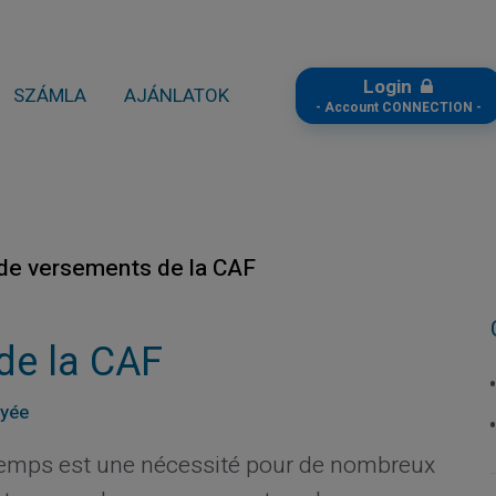
Login
SZÁMLA
AJÁNLATOK
- Account CONNECTION -
de versements de la CAF
de la CAF
ayée
emps est une nécessité pour de nombreux