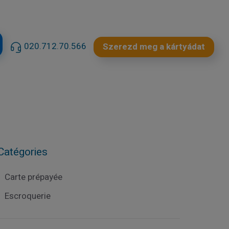
020.712.70.566
Szerezd meg a kártyádat
Catégories
Carte prépayée
Escroquerie