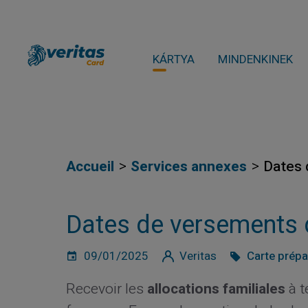
KÁRTYA
MINDENKINEK
Accueil
Services annexes
Dates 
Dates de versements 
09/01/2025
Veritas
Carte prép
Recevoir les
allocations familiales
à t