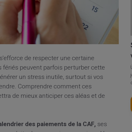
s'efforce de respecter une certaine
s fériés peuvent parfois perturber cette
érer un stress inutile, surtout si vos
attendre. Comprendre comment ces
tra de mieux anticiper ces aléas et de
alendrier des paiements de la CAF,
ses