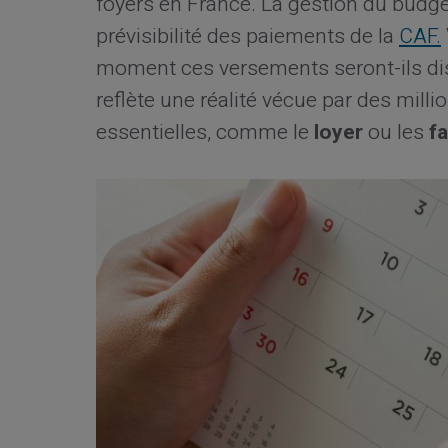
foyers en France. La gestion du budg
prévisibilité des paiements de la
CAF.
moment ces versements seront-ils dis
reflète une réalité vécue par des mill
essentielles, comme le
loyer
ou les
f