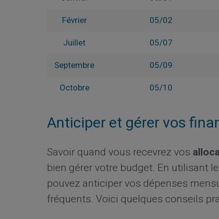
Février
05/02
Juillet
05/07
Septembre
05/09
Octobre
05/10
Anticiper et gérer vos fin
Savoir quand vous recevrez vos
alloc
bien gérer votre budget. En utilisant l
pouvez anticiper vos dépenses mensue
fréquents. Voici quelques conseils pra