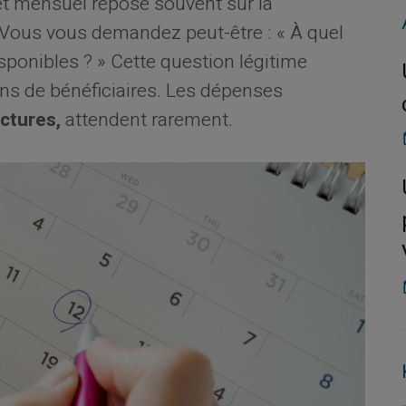
et mensuel repose souvent sur la
Vous vous demandez peut-être : « À quel
ponibles ? » Cette question légitime
ions de bénéficiaires. Les dépenses
actures,
attendent rarement.