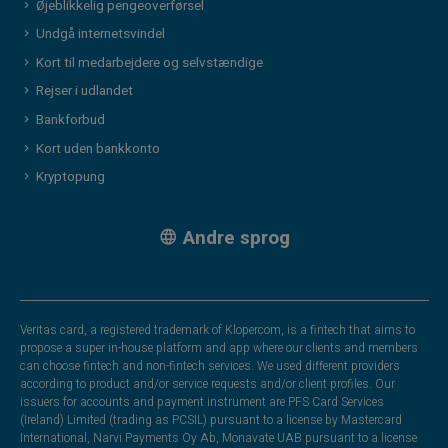
Øjeblikkelig pengeoverførsel
Undgå internetsvindel
Kort til medarbejdere og selvstændige
Rejser i udlandet
Bankforbud
Kort uden bankkonto
Kryptopung
Andre sprog
Veritas card, a registered trademark of Klopercom, is a fintech that aims to
propose a super in-house platform and app where our clients and members
can choose fintech and non-fintech services. We used different providers
according to product and/or service requests and/or client profiles. Our
issuers for accounts and payment instrument are PFS Card Services
(Ireland) Limited (trading as PCSIL) pursuant to a license by Mastercard
International, Narvi Payments Oy Ab, Monavate UAB pursuant to a license