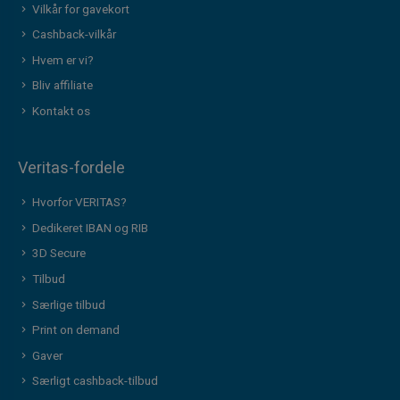
Vilkår for gavekort
Cashback-vilkår
Hvem er vi?
Bliv affiliate
Kontakt os
Veritas-fordele
Hvorfor VERITAS?
Dedikeret IBAN og RIB
3D Secure
Tilbud
Særlige tilbud
Print on demand
Gaver
Særligt cashback-tilbud