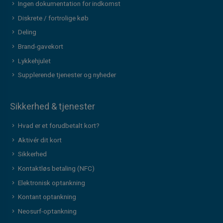
Ingen dokumentation for indkomst
Diskrete / fortrolige køb
Deling
Brand-gavekort
Lykkehjulet
Supplerende tjenester og nyheder
Sikkerhed & tjenester
Hvad er et forudbetalt kort?
Aktivér dit kort
Sikkerhed
Kontaktløs betaling (NFC)
Elektronisk optankning
Kontant optankning
Neosurf-optankning