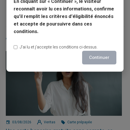
En cliquant sur « Continuer », le visiteur
Article suivant
reconnaît avoir lu ces informations, confirme
qu’il remplit les critères d’éligibilité énoncés
et accepte de poursuivre dans ces
conditions.
Articles similaires
J’ai lu et j’accepte les conditions ci-dessus.
Continuer
03/08/2026
Veritas
Carte prépayée