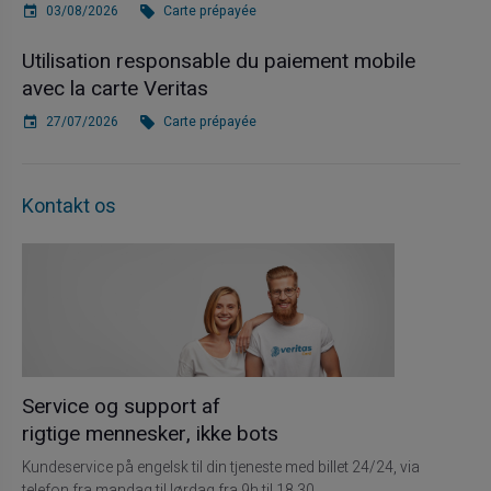
03/08/2026
Carte prépayée
Utilisation responsable du paiement mobile
avec la carte Veritas
27/07/2026
Carte prépayée
Kontakt os
Service og support af
rigtige mennesker, ikke bots
Kundeservice på engelsk til din tjeneste med billet 24/24, via
telefon fra mandag til lørdag fra 9h til 18.30