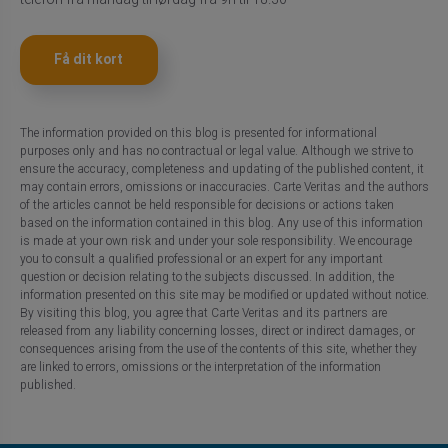
Få dit kort
The information provided on this blog is presented for informational
purposes only and has no contractual or legal value. Although we strive to
ensure the accuracy, completeness and updating of the published content, it
may contain errors, omissions or inaccuracies. Carte Veritas and the authors
of the articles cannot be held responsible for decisions or actions taken
based on the information contained in this blog. Any use of this information
is made at your own risk and under your sole responsibility. We encourage
you to consult a qualified professional or an expert for any important
question or decision relating to the subjects discussed. In addition, the
information presented on this site may be modified or updated without notice.
By visiting this blog, you agree that Carte Veritas and its partners are
released from any liability concerning losses, direct or indirect damages, or
consequences arising from the use of the contents of this site, whether they
are linked to errors, omissions or the interpretation of the information
published.