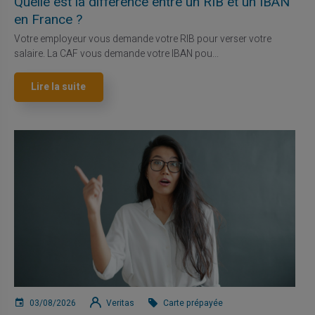
Quelle est la différence entre un RIB et un IBAN
en France ?
Votre employeur vous demande votre RIB pour verser votre
salaire. La CAF vous demande votre IBAN pou...
Lire la suite
03/08/2026
Veritas
Carte prépayée