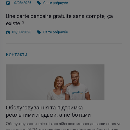
10/08/2026
Carte prépayée
Une carte bancaire gratuite sans compte, ça
existe ?
03/08/2026
Carte prépayée
Контакти
Обслуговування та підтримка
реальними людьми, а не ботами
Обслуговування клієнтів англійською мовою до ваших послуг
за квитком 24/24, по телефону з понеділка по суботу з 9h до