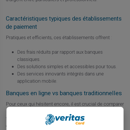
Caractéristiques typiques des établissements
de paiement
Pratiques et efficients, ces établissements offrent :
Des frais réduits par rapport aux banques
classiques.
Des solutions simples et accessibles pour tous.
Des services innovants intégrés dans une
application mobile.
Banques en ligne vs banques traditionnelles
Pour ceux qui hésitent encore, il est crucial de comparer
les offres des
banques en ligne
et des banques
traditionnelles. Sans contredit, les banques en ligne
offrent des avantages notables en termes de flexibilité