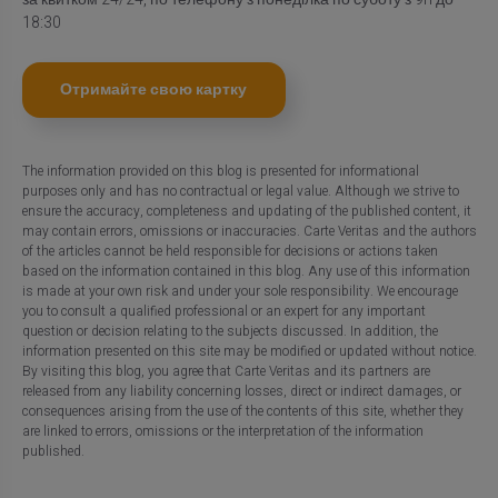
18:30
Отримайте свою картку
The information provided on this blog is presented for informational
purposes only and has no contractual or legal value. Although we strive to
ensure the accuracy, completeness and updating of the published content, it
may contain errors, omissions or inaccuracies. Carte Veritas and the authors
of the articles cannot be held responsible for decisions or actions taken
based on the information contained in this blog. Any use of this information
is made at your own risk and under your sole responsibility. We encourage
you to consult a qualified professional or an expert for any important
question or decision relating to the subjects discussed. In addition, the
information presented on this site may be modified or updated without notice.
By visiting this blog, you agree that Carte Veritas and its partners are
released from any liability concerning losses, direct or indirect damages, or
consequences arising from the use of the contents of this site, whether they
are linked to errors, omissions or the interpretation of the information
published.