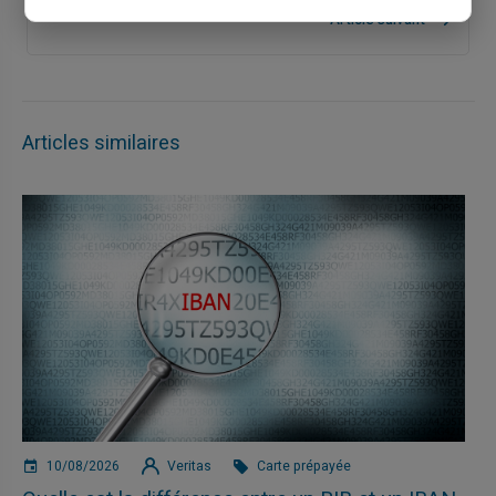
Article suivant
Articles similaires
10/08/2026
Veritas
Carte prépayée