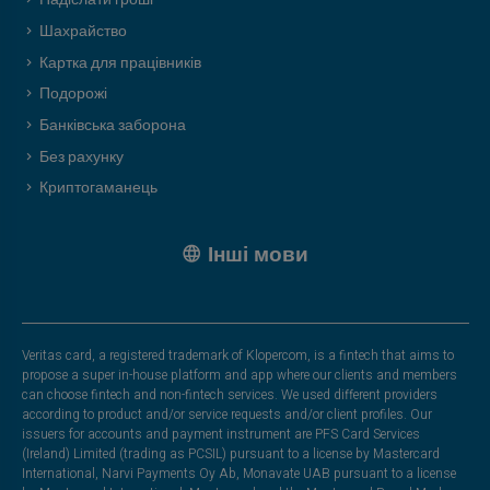
Надіслати гроші
Шахрайство
Картка для працівників
Подорожі
Банківська заборона
Без рахунку
Криптогаманець
Інші мови
Veritas card, a registered trademark of Klopercom, is a fintech that aims to
propose a super in-house platform and app where our clients and members
can choose fintech and non-fintech services. We used different providers
according to product and/or service requests and/or client profiles. Our
issuers for accounts and payment instrument are PFS Card Services
(Ireland) Limited (trading as PCSIL) pursuant to a license by Mastercard
International, Narvi Payments Oy Ab, Monavate UAB pursuant to a license