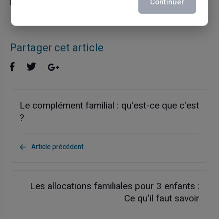
paiement sans les contraintes traditionnelles.
Continuer
Partager cet article
Le complément familial : qu'est-ce que c'est
?
Article précédent
Les allocations familiales pour 3 enfants :
Ce qu'il faut savoir