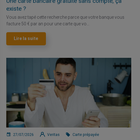
Une carte bancaire gratuite sans compte, ça
existe ?
Vous avez tapé cette recherche parce que votre banque vous
facture 50 € par an pour une carte que vo...
Lire la suite
27/07/2026
Veritas
Carte prépayée