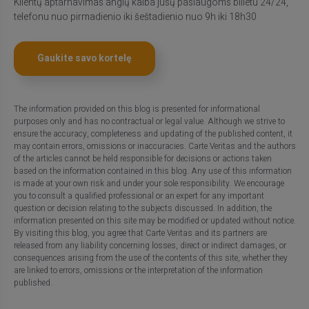
Klientų aptarnavimas anglų kalba jūsų paslaugoms bilietu 24/24,
telefonu nuo pirmadienio iki šeštadienio nuo 9h iki 18h30
Gaukite savo kortelę
The information provided on this blog is presented for informational
purposes only and has no contractual or legal value. Although we strive to
ensure the accuracy, completeness and updating of the published content, it
may contain errors, omissions or inaccuracies. Carte Veritas and the authors
of the articles cannot be held responsible for decisions or actions taken
based on the information contained in this blog. Any use of this information
is made at your own risk and under your sole responsibility. We encourage
you to consult a qualified professional or an expert for any important
question or decision relating to the subjects discussed. In addition, the
information presented on this site may be modified or updated without notice.
By visiting this blog, you agree that Carte Veritas and its partners are
released from any liability concerning losses, direct or indirect damages, or
consequences arising from the use of the contents of this site, whether they
are linked to errors, omissions or the interpretation of the information
published.