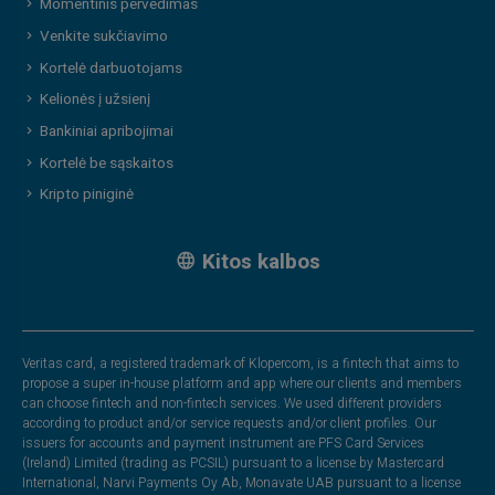
Momentinis pervedimas
Venkite sukčiavimo
Kortelė darbuotojams
Kelionės į užsienį
Bankiniai apribojimai
Kortelė be sąskaitos
Kripto piniginė
Kitos kalbos
Veritas card, a registered trademark of Klopercom, is a fintech that aims to
propose a super in-house platform and app where our clients and members
can choose fintech and non-fintech services. We used different providers
according to product and/or service requests and/or client profiles. Our
issuers for accounts and payment instrument are PFS Card Services
(Ireland) Limited (trading as PCSIL) pursuant to a license by Mastercard
International, Narvi Payments Oy Ab, Monavate UAB pursuant to a license