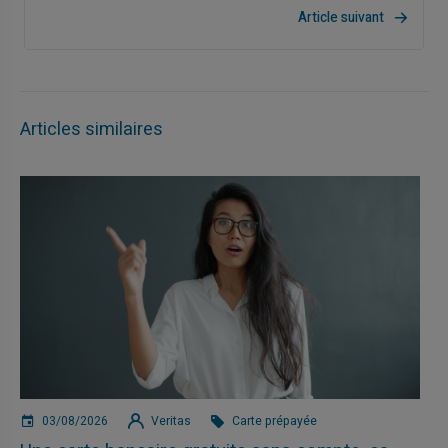
Article suivant
Articles similaires
03/08/2026
Veritas
Carte prépayée