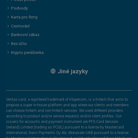
Podvody
Karta pro firmy
Cestování
Bankovní zákaz
Bez účtu
Krypto peněženka
Jiné jazyky
Veritas card, a registered trademark of Klopercom, is a fintech that aims to
propose a super in-house platform and app where our clients and members
can choose fintech and non-fintech services. We used different providers
according to product and/or service requests and/or client profiles. Our
issuers for accounts and payment instrument are PFS Card Services
(Ireland) Limited (trading as PCSIL) pursuant to a license by Mastercard
International, Narvi Payments Oy Ab, Monavate UAB pursuant to a license