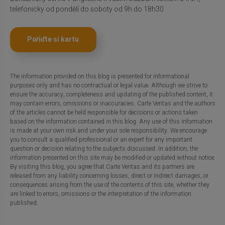
telefonicky od pondělí do soboty od 9h do 18h30
Pořiďte si kartu
The information provided on this blog is presented for informational
purposes only and has no contractual or legal value. Although we strive to
ensure the accuracy, completeness and updating of the published content, it
may contain errors, omissions or inaccuracies. Carte Veritas and the authors
of the articles cannot be held responsible for decisions or actions taken
based on the information contained in this blog. Any use of this information
is made at your own risk and under your sole responsibility. We encourage
you to consult a qualified professional or an expert for any important
question or decision relating to the subjects discussed. In addition, the
information presented on this site may be modified or updated without notice.
By visiting this blog, you agree that Carte Veritas and its partners are
released from any liability concerning losses, direct or indirect damages, or
consequences arising from the use of the contents of this site, whether they
are linked to errors, omissions or the interpretation of the information
published.