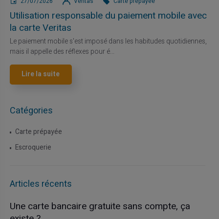
27/07/2026
Veritas
Carte prépayée
Utilisation responsable du paiement mobile avec
la carte Veritas
Le paiement mobile s'est imposé dans les habitudes quotidiennes,
mais il appelle des réflexes pour é...
Lire la suite
Catégories
Carte prépayée
Escroquerie
Articles récents
Une carte bancaire gratuite sans compte, ça
existe ?