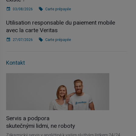
03/08/2026
Carte prépayée
Utilisation responsable du paiement mobile
avec la carte Veritas
27/07/2026
Carte prépayée
Kontakt
Servis a podpora
skutečnými lidmi, ne roboty
Zákaznický servis v angličtině k vašim službám lístkem 24/24,