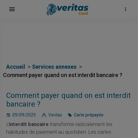
Accueil
Services annexes
Comment payer quand on est interdit bancaire ?
Comment payer quand on est interdit
bancaire ?
09/09/2025
Veritas
Carte prépayée
L'
interdit bancaire
transforme radicalement les
habitudes de paiement au quotidien. Les cartes