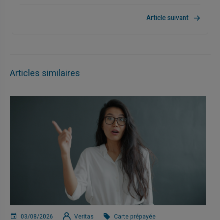
Article suivant
Articles similaires
03/08/2026
Veritas
Carte prépayée