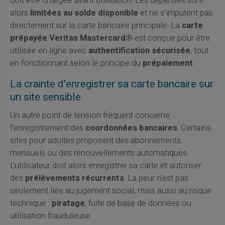
doit être chargée avant utilisation. Les dépenses sont
alors
limitées au solde disponible
et ne s'imputent pas
directement sur la carte bancaire principale. La
carte
prépayée Veritas Mastercard®
est conçue pour être
utilisée en ligne avec
authentification sécurisée
, tout
en fonctionnant selon le principe du
prépaiement
.
La crainte d'enregistrer sa carte bancaire sur
un site sensible
Un autre point de tension fréquent concerne
l'enregistrement des
coordonnées bancaires
. Certains
sites pour adultes proposent des abonnements
mensuels ou des renouvellements automatiques.
L'utilisateur doit alors enregistrer sa carte et autoriser
des
prélèvements récurrents
. La peur n'est pas
seulement liée au jugement social, mais aussi au risque
technique :
piratage
, fuite de base de données ou
utilisation frauduleuse.