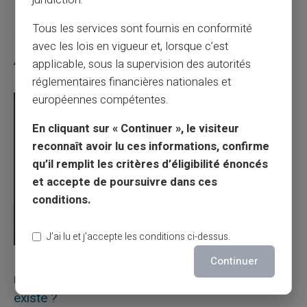
Tous les services sont fournis en conformité
avec les lois en vigueur et, lorsque c’est
Articles similaires
applicable, sous la supervision des autorités
réglementaires financières nationales et
européennes compétentes.
En cliquant sur « Continuer », le visiteur
reconnaît avoir lu ces informations, confirme
qu’il remplit les critères d’éligibilité énoncés
et accepte de poursuivre dans ces
conditions.
J’ai lu et j’accepte les conditions ci-dessus.
Continuer
03/08/2026
Veritas
Carte prépayée
Une carte bancaire gratuite sans compte, ça
existe ?