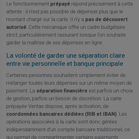
Le fonctionnement
prépayé
répond précisément à cette
attente : il n'est pas possible de dépenser plus que le
montant chargé sur la carte. Il n'y a
pas de découvert
autorisé
. Cette mécanique offre un cadre budgétaire
strict, particulièrement rassurant lorsque l'on souhaite
garder la maîtrise de ses dépenses en ligne.
La volonté de garder une séparation claire
entre vie personnelle et banque principale
Certaines personnes souhaitent simplement éviter de
mélanger toutes leurs dépenses sur un même moyen de
paiement. La
séparation financière
est parfois un choix
de gestion, parfois un besoin de discrétion. La carte
prépayée Veritas dispose, après activation, de
coordonnées bancaires dédiées (RIB et IBAN)
. Les
opérations associées à la carte sont donc gérées
indépendamment d'un compte bancaire traditionnel, ce
qui permet de compartimenter certains paiements.