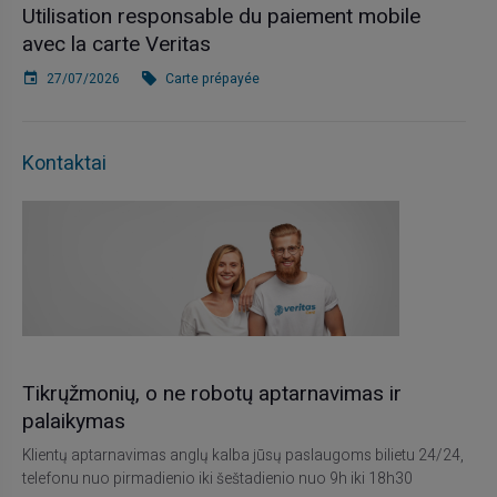
Utilisation responsable du paiement mobile
avec la carte Veritas
27/07/2026
Carte prépayée
Kontaktai
Tikrųžmonių, o ne robotų aptarnavimas ir
palaikymas
Klientų aptarnavimas anglų kalba jūsų paslaugoms bilietu 24/24,
telefonu nuo pirmadienio iki šeštadienio nuo 9h iki 18h30