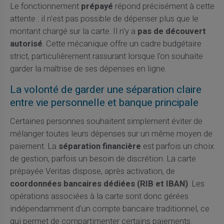
Le fonctionnement
prépayé
répond précisément à cette
attente : il n'est pas possible de dépenser plus que le
montant chargé sur la carte. Il n'y a
pas de découvert
autorisé
. Cette mécanique offre un cadre budgétaire
strict, particulièrement rassurant lorsque l'on souhaite
garder la maîtrise de ses dépenses en ligne.
La volonté de garder une séparation claire
entre vie personnelle et banque principale
Certaines personnes souhaitent simplement éviter de
mélanger toutes leurs dépenses sur un même moyen de
paiement. La
séparation financière
est parfois un choix
de gestion, parfois un besoin de discrétion. La carte
prépayée Veritas dispose, après activation, de
coordonnées bancaires dédiées (RIB et IBAN)
. Les
opérations associées à la carte sont donc gérées
indépendamment d'un compte bancaire traditionnel, ce
qui permet de compartimenter certains paiements.