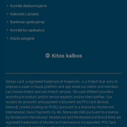
Kortelė darbuotojams
Kelionės į užsienį
Bankiniai apribojimai
Kortelė be sąskaitos
Kripto piniginė
Kitos kalbos
Veritas card, a registered trademark of Klopercom, is a fintech that aims to
propose a super in-house platform and app where our clients and members
can choose fintech and non-fintech services. We used different providers
according to product and/or service requests and/or client profiles. Our
issuers for accounts and payment instrument are PFS Card Services
(Ireland) Limited (trading as PCSIL) pursuant to a license by Mastercard
International, Narvi Payments Oy Ab, Monavate UAB pursuant to a license
by Mastercard International. Mastercard and the Mastercard Brand Mark are
registered trademarks of Mastercard International Incorporated. PFS Card