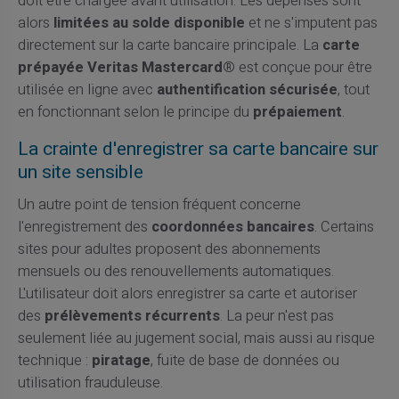
doit être chargée avant utilisation. Les dépenses sont
alors
limitées au solde disponible
et ne s'imputent pas
directement sur la carte bancaire principale. La
carte
prépayée Veritas Mastercard®
est conçue pour être
utilisée en ligne avec
authentification sécurisée
, tout
en fonctionnant selon le principe du
prépaiement
.
La crainte d'enregistrer sa carte bancaire sur
un site sensible
Un autre point de tension fréquent concerne
l'enregistrement des
coordonnées bancaires
. Certains
sites pour adultes proposent des abonnements
mensuels ou des renouvellements automatiques.
L'utilisateur doit alors enregistrer sa carte et autoriser
des
prélèvements récurrents
. La peur n'est pas
seulement liée au jugement social, mais aussi au risque
technique :
piratage
, fuite de base de données ou
utilisation frauduleuse.