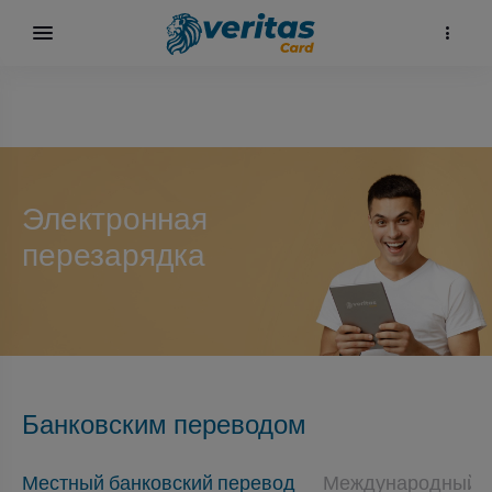
Электронная
перезарядка
карта
Банковским переводом
Местный банковский перевод
Международный б