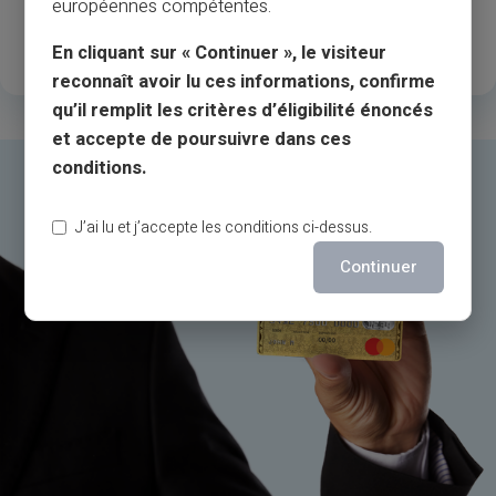
européennes compétentes.
зарегистрированные
клиенты
En cliquant sur « Continuer », le visiteur
reconnaît avoir lu ces informations, confirme
qu’il remplit les critères d’éligibilité énoncés
et accepte de poursuivre dans ces
conditions.
J’ai lu et j’accepte les conditions ci-dessus.
Continuer