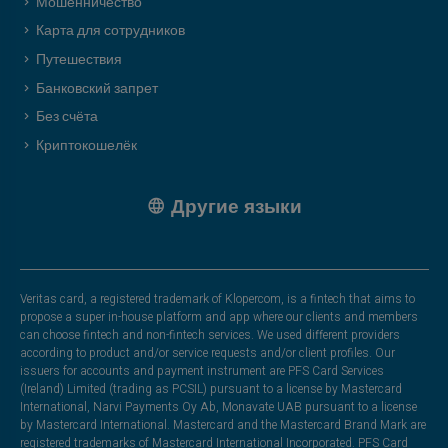
Мошенничество
Карта для сотрудников
Путешествия
Банковский запрет
Без счёта
Криптокошелёк
Другие языки
Veritas card, a registered trademark of Klopercom, is a fintech that aims to
propose a super in-house platform and app where our clients and members
can choose fintech and non-fintech services. We used different providers
according to product and/or service requests and/or client profiles. Our
issuers for accounts and payment instrument are PFS Card Services
(Ireland) Limited (trading as PCSIL) pursuant to a license by Mastercard
International, Narvi Payments Oy Ab, Monavate UAB pursuant to a license
by Mastercard International. Mastercard and the Mastercard Brand Mark are
registered trademarks of Mastercard International Incorporated. PFS Card