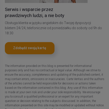
Serwis i wsparcie przez
prawdziwych ludzi, a nie boty
Obsługa klienta w języku angielskim do Twojej dyspozycji
biletem 24/24, telefonicznie od poniedziałku do soboty od 9h do
18:30
Zdobądź swoją kartę
The information provided on this blog is presented for informational
purposes only and has no contractual or legal value. Although we strive to
ensure the accuracy, completeness and updating of the published content, it
may contain errors, omissions or inaccuracies. Carte Veritas and the authors
of the articles cannot be held responsible for decisions or actions taken
based on the information contained in this blog. Any use of this information
is made at your own risk and under your sole responsibility. We encourage
you to consult a qualified professional or an expert for any important
question or decision relating to the subjects discussed. In addition, the
information presented on this site may be modified or updated without notice.