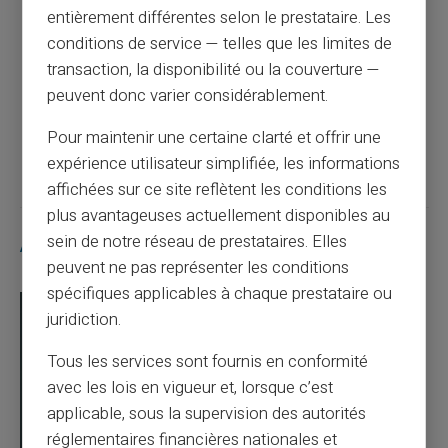
entièrement différentes selon le prestataire. Les
conditions de service — telles que les limites de
Pourquoi un paiement par carte peut être
transaction, la disponibilité ou la couverture —
refusé alors qu'il reste de l'argent ?
peuvent donc varier considérablement.
Article suivant
Pour maintenir une certaine clarté et offrir une
expérience utilisateur simplifiée, les informations
affichées sur ce site reflètent les conditions les
plus avantageuses actuellement disponibles au
sein de notre réseau de prestataires. Elles
Articles similaires
peuvent ne pas représenter les conditions
spécifiques applicables à chaque prestataire ou
juridiction.
Tous les services sont fournis en conformité
avec les lois en vigueur et, lorsque c’est
applicable, sous la supervision des autorités
réglementaires financières nationales et