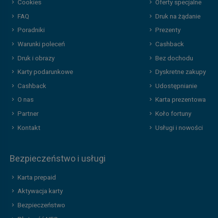
Cookies
Oferty specjalne
FAQ
Druk na żądanie
Poradniki
Prezenty
Warunki poleceń
Cashback
Druk i obrazy
Bez dochodu
Karty podarunkowe
Dyskretne zakupy
Cashback
Udostępnianie
O nas
Karta prezentowa
Partner
Koło fortuny
Kontakt
Usługi i nowości
Bezpieczeństwo i usługi
Karta prepaid
Aktywacja karty
Bezpieczeństwo