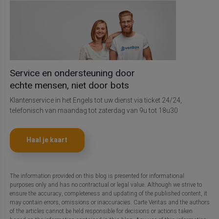
Service en ondersteuning door
echte mensen, niet door bots
Klantenservice in het Engels tot uw dienst via ticket 24/24,
telefonisch van maandag tot zaterdag van 9u tot 18u30
Haal je kaart
The information provided on this blog is presented for informational
purposes only and has no contractual or legal value. Although we strive to
ensure the accuracy, completeness and updating of the published content, it
may contain errors, omissions or inaccuracies. Carte Veritas and the authors
of the articles cannot be held responsible for decisions or actions taken