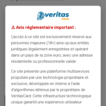
Article précédent
⚠️ Avis réglementaire important :
Le rôle déterminant des cartes prépayées
L'accès à ce site est exclusivement réservé aux
dans la sécurisation des transactions en
personnes majeures (18+) ainsi qu'aux entités
ligne
juridiques légalement enregistrées et opérant
dans un pays de la zone euro, avec une adresse
Article suivant
résidentielle ou professionnelle valide.
Ce site présente une plateforme multiservices
propulsée par une technologie propriétaire et
exclusive, développée en interne à l’aide
Articles similaires
d’algorithmes détenus par le propriétaire de
VeritasCard. Cette infrastructure technologique
unique garantit une expérience utilisateur