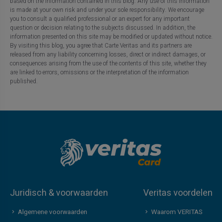
based on the information contained in this blog. Any use of this information
is made at your own risk and under your sole responsibility. We encourage
you to consult a qualified professional or an expert for any important
question or decision relating to the subjects discussed. In addition, the
information presented on this site may be modified or updated without notice.
By visiting this blog, you agree that Carte Veritas and its partners are
released from any liability concerning losses, direct or indirect damages, or
consequences arising from the use of the contents of this site, whether they
are linked to errors, omissions or the interpretation of the information
published.
Juridisch & voorwaarden
Veritas voordelen
Algemene voorwaarden
Waarom VERITAS