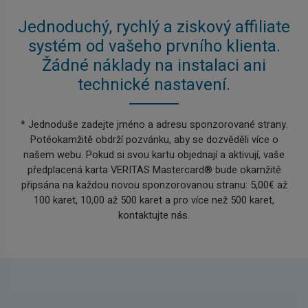
Jednoduchý, rychlý a ziskový affiliate
systém od vašeho prvního klienta.
Žádné náklady na instalaci ani
technické nastavení.
* Jednoduše zadejte jméno a adresu sponzorované strany.
Potéokamžitě obdrží pozvánku, aby se dozvěděli více o
našem webu. Pokud si svou kartu objednají a aktivují, vaše
předplacená karta VERITAS Mastercard® bude okamžitě
připsána na každou novou sponzorovanou stranu: 5,00€ až
100 karet, 10,00 až 500 karet a pro více než 500 karet,
kontaktujte nás.