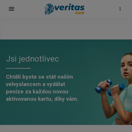
Jsi jednotlivec
Chtěli byste se stát naším
velvyslancem a vydělat
peníze za každou novou
aktivovanou kartu, díky vám.