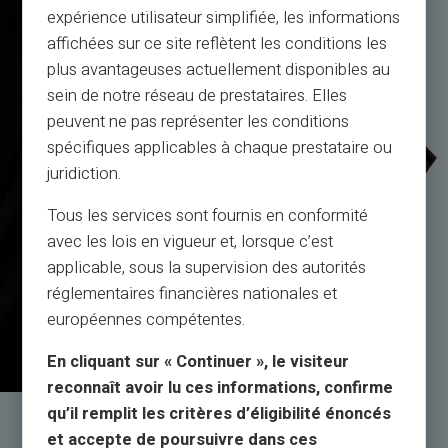
expérience utilisateur simplifiée, les informations
affichées sur ce site reflètent les conditions les
plus avantageuses actuellement disponibles au
sein de notre réseau de prestataires. Elles
peuvent ne pas représenter les conditions
spécifiques applicables à chaque prestataire ou
juridiction.
Tous les services sont fournis en conformité
avec les lois en vigueur et, lorsque c’est
applicable, sous la supervision des autorités
réglementaires financières nationales et
européennes compétentes.
En cliquant sur « Continuer », le visiteur
reconnaît avoir lu ces informations, confirme
qu’il remplit les critères d’éligibilité énoncés
Servis a podpora
et accepte de poursuivre dans ces