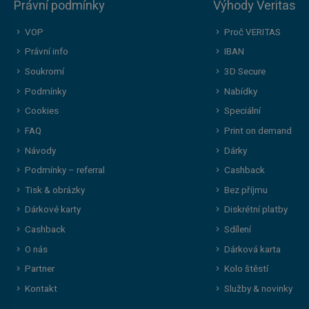
Právní podmínky
Výhody Veritas
VOP
Proč VERITAS
Právní info
IBAN
Soukromí
3D Secure
Podmínky
Nabídky
Cookies
Speciální
FAQ
Print on demand
Návody
Dárky
Podmínky – referral
Cashback
Tisk & obrázky
Bez příjmu
Dárkové karty
Diskrétní platby
Cashback
Sdílení
O nás
Dárková karta
Partner
Kolo štěstí
Kontakt
Služby & novinky