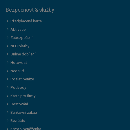
Bezpečnost & služby
Předplacená karta
Aktivace
Zabezpečení
NFC platby
Online dobíjení
Hotovost
Neosurf
Poslat peníze
Podvody
Karta pro firmy
Cestování
Bankovní zákaz
Bez účtu
Krypto peněženka