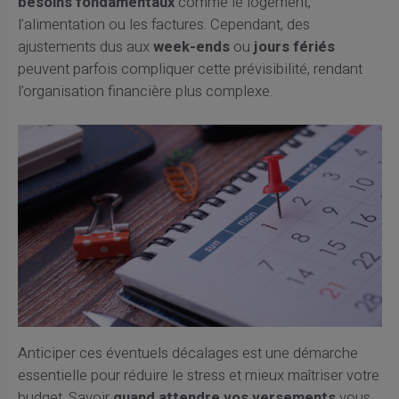
besoins fondamentaux
comme le logement,
l’alimentation ou les factures. Cependant, des
ajustements dus aux
week-ends
ou
jours fériés
peuvent parfois compliquer cette prévisibilité, rendant
l’organisation financière plus complexe.
Anticiper ces éventuels décalages est une démarche
essentielle pour réduire le stress et mieux maîtriser votre
budget. Savoir
quand attendre vos versements
vous