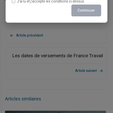
J’ai lu et j’accepte les conditions ci-dessus.
Continuer
Dates de versements de la CAF
Article précédent
Les dates de versements de France Travail
Article suivant
Articles similaires