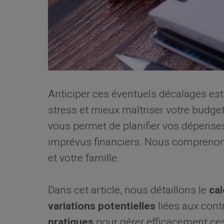
Anticiper ces éventuels décalages est
stress et mieux maîtriser votre budget
vous permet de planifier vos dépenses
imprévus financiers. Nous comprenons
et votre famille.
Dans cet article, nous détaillons le
ca
variations potentielles
liées aux cont
pratiques
pour gérer efficacement ce