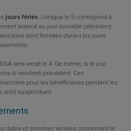
es
jours fériés.
Lorsque le 5 correspond à
alement avancé au jour ouvrable précédent.
financières sont fermées durant les jours
 paiements.
 RSA sera versé le 4. De même, si le jour
endra le vendredi précédent. Ces
inancière pour les bénéficiaires pendant les
es sont suspendues.
sements
r les dates et sommes versées concernant le