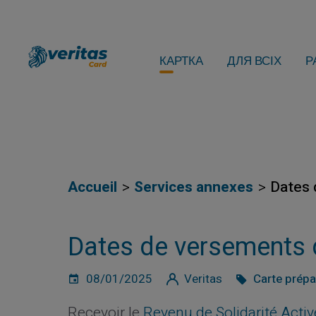
КАРТКА
ДЛЯ ВСІХ
Р
Accueil
Services annexes
Dates 
Dates de versements
08/01/2025
Veritas
Carte prép
Recevoir le
Revenu de Solidarité Acti