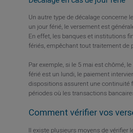
Décalage en cas de jour férié
Un autre type de décalage concerne l
un jour férié, le versement est génér
En effet, les banques et institutions 
fériés, empêchant tout traitement de
Par exemple, si le 5 mai est chômé, le
férié est un lundi, le paiement intervi
dispositions assurent une continuité f
périodes où les transactions bancair
Comment vérifier vos ver
Il existe plusieurs moyens de vérifie