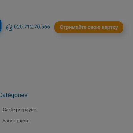
020.712.70.566
Отримайте свою картку
Catégories
Carte prépayée
Escroquerie