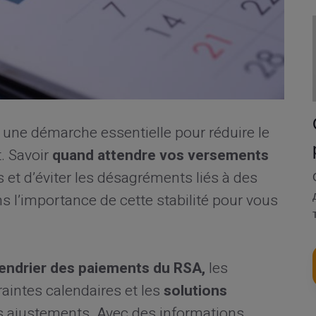
 une démarche essentielle pour réduire le
. Savoir
quand attendre vos versements
 et d’éviter les désagréments liés à des
 l’importance de cette stabilité pour vous
lendrier des paiements du RSA,
les
raintes calendaires et les
solutions
s ajustements. Avec des informations