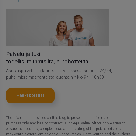
Palvelu ja tuki
todellisilta ihmisiltä, ei robotteilta
Asiakaspalvelu englanniksi palveluksessasi lipulla 24/24,
puhelimitse maanantaista lauantaihin klo 9h - 18h30
Hanki korttisi
The information provided on this blog is presented for informational
purposes only and has no contractual or legal value. Although we strive to
ensure the accuracy, completeness and updating of the published content, it
may contain errors, omissions or inaccuracies. Carte Veritas and the authors