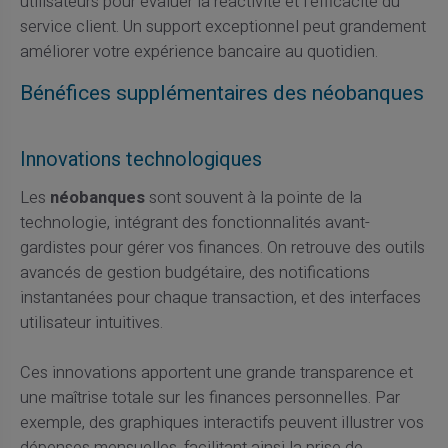
utilisateurs pour évaluer la réactivité et l'efficacité du
service client. Un support exceptionnel peut grandement
améliorer votre expérience bancaire au quotidien.
Bénéfices supplémentaires des néobanques
Innovations technologiques
Les
néobanques
sont souvent à la pointe de la
technologie, intégrant des fonctionnalités avant-
gardistes pour gérer vos finances. On retrouve des outils
avancés de gestion budgétaire, des notifications
instantanées pour chaque transaction, et des interfaces
utilisateur intuitives.
Ces innovations apportent une grande transparence et
une maîtrise totale sur les finances personnelles. Par
exemple, des graphiques interactifs peuvent illustrer vos
dépenses mensuelles, facilitant ainsi la prise de