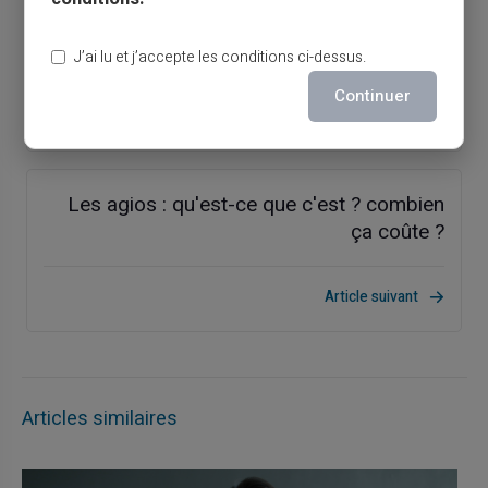
Que signifient les numéros de ma carte
bancaire ?
J’ai lu et j’accepte les conditions ci-dessus.
Continuer
Article précédent
Les agios : qu'est-ce que c'est ? combien
ça coûte ?
Article suivant
Articles similaires