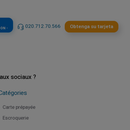
020.712.70.566
Obtenga su tarjeta
ON -
aux sociaux ?
Catégories
Carte prépayée
Escroquerie