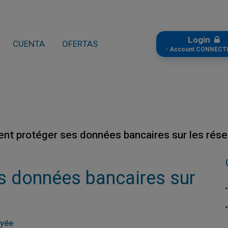
Login
CUENTA
OFERTAS
- Account CONNECTI
t protéger ses données bancaires sur les rése
 données bancaires sur
ayée