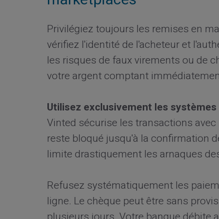
marketplaces
Privilégiez toujours les remises en 
vérifiez l'identité de l'acheteur et l'a
les risques de faux virements ou de 
votre argent comptant immédiatemen
Utilisez exclusivement les systèmes
Vinted sécurise les transactions avec
reste bloqué jusqu'à la confirmation d
limite drastiquement les arnaques de
Refusez systématiquement les paieme
ligne. Le chèque peut être sans provi
plusieurs jours. Votre banque débite