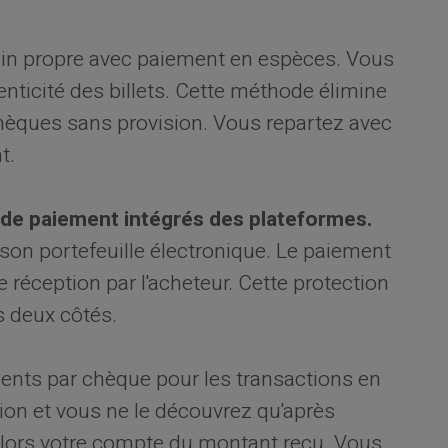
main propre avec paiement en espèces. Vous
uthenticité des billets. Cette méthode élimine
chèques sans provision. Vous repartez avec
t.
 de paiement intégrés des plateformes.
 son portefeuille électronique. Le paiement
e réception par l'acheteur. Cette protection
s deux côtés.
nts par chèque pour les transactions en
sion et vous ne le découvrez qu'après
 alors votre compte du montant reçu. Vous