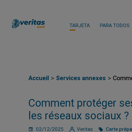
TARJETA
PARA TODOS
Accueil
Services annexes
Commen
Comment protéger ses
les réseaux sociaux ?
02/12/2025
Veritas
Carte prép