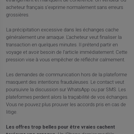
étrangement et manquent de cohérence. Un vendeur ou
acheteur français s'exprime normalement sans erreurs
grossières.
La précipitation excessive dans les échanges cache
généralement une arnaque. L'acheteur veut finaliser la
transaction en quelques minutes. Il prétend partir en
voyage et avoir besoin de l'article immédiatement. Cette
pression vise à vous empêcher de réfléchir calmement.
Les demandes de communication hors de la plateforme
masquent des intentions frauduleuses. Le contact veut
poursuivre la discussion sur WhatsApp ou par SMS. Les
plateformes perdent alors la traçabilité de vos échanges.
Vous ne pouvez plus prouver les accords pris en cas de
litige.
Les offres trop belles pour être vraies cachent