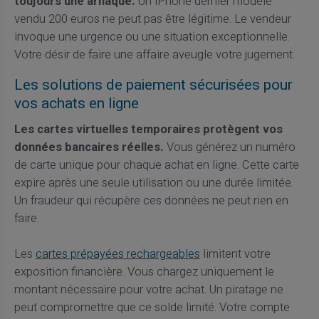
toujours une arnaque.
Un iPhone dernier modèle
vendu 200 euros ne peut pas être légitime. Le vendeur
invoque une urgence ou une situation exceptionnelle.
Votre désir de faire une affaire aveugle votre jugement.
Les solutions de paiement sécurisées pour
vos achats en ligne
Les cartes virtuelles temporaires protègent vos
données bancaires réelles.
Vous générez un numéro
de carte unique pour chaque achat en ligne. Cette carte
expire après une seule utilisation ou une durée limitée.
Un fraudeur qui récupère ces données ne peut rien en
faire.
Les
cartes prépayées rechargeables
limitent votre
exposition financière. Vous chargez uniquement le
montant nécessaire pour votre achat. Un piratage ne
peut compromettre que ce solde limité. Votre compte