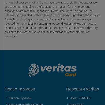
is made at your own risk and under your sole responsibility. We encourage
you to consult a qualified professional or an expert for any important
question or decision relating to the subjects discussed. In addition, the
information presented on this site may be modified or updated without notice.
By visiting this blog, you agree that Carte Veritas and its partners are
released from any liability concerning losses, direct or indirect damages, or
consequences arising from the use of the contents of this site, whether they
are linked to errors, omissions or the interpretation of the information
published.
Право та умови
Переваги Veritas
Загальні умови
Чому VERITAS
Юридична інформація
IBAN і RIB