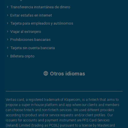
Transferencia instantánea de dinero
Evitar estafas en internet
Tarjeta para empleados y autónomos
Viajar al extranjero
Prohibiciones bancarias
Tarjeta sin cuenta bancaria
Billetera cripto
Otros idiomas
Veritas card, a registered trademark of Klopercom, is a fintech that aims to
propose a super in-house platform and app where our clients and members
can choose fintech and non-fintech services. We used different providers
according to product and/or service requests and/or client profiles. Our
issuers for accounts and payment instrument are PFS Card Services
(Ireland) Limited (trading as PCSIL) pursuant to a license by Mastercard