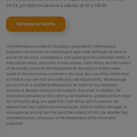
24/24, por teléfono de lunes a sábado de 9h a 18h30
Obtenga su tarjeta
The information provided on this blog is presented for informational
purposes only and has no contractual or legal value. Although we strive to
ensure the accuracy, completeness and updating of the published content, it
may contain errors, omissions or inaccuracies. Carte Veritas and the authors
of the articles cannot be held responsible for decisions or actions taken
based on the information contained in this blog. Any use of this information
is made at your own risk and under your sole responsibility. We encourage
you to consult a qualified professional or an expert for any important
question or decision relating to the subjects discussed. In addition, the
information presented on this site may be modified or updated without notice.
By visiting this blog, you agree that Carte Veritas and its partners are
released from any liability concerning losses, direct or indirect damages, or
consequences arising from the use of the contents of this site, whether they
are linked to errors, omissions or the interpretation of the information
published.