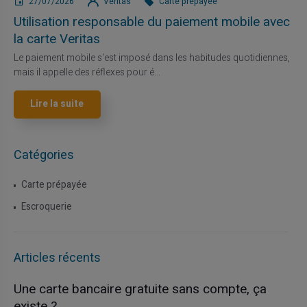
27/07/2026
Veritas
Carte prépayée
Utilisation responsable du paiement mobile avec
la carte Veritas
Le paiement mobile s'est imposé dans les habitudes quotidiennes,
mais il appelle des réflexes pour é...
Lire la suite
Catégories
Carte prépayée
Escroquerie
Articles récents
Une carte bancaire gratuite sans compte, ça
existe ?