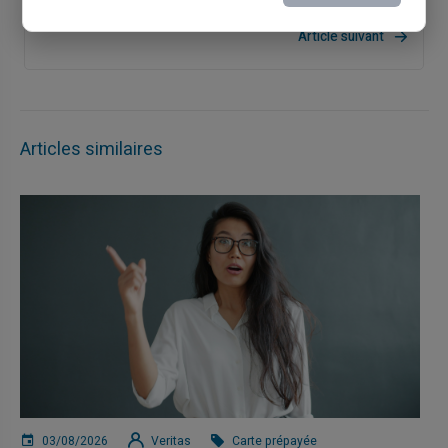
Article suivant
Articles similaires
03/08/2026
Veritas
Carte prépayée