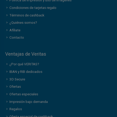
Política de impresión y uso de imágenes
Condiciones de tarjetas regalo
Términos de cashback
¿Quiénes somos?
Afíliate
Contacto
Ventajas de Veritas
¿Por qué VERITAS?
IBAN y RIB dedicados
3D Secure
Ofertas
Ofertas especiales
Impresión bajo demanda
Regalos
Oferta especial de cashback