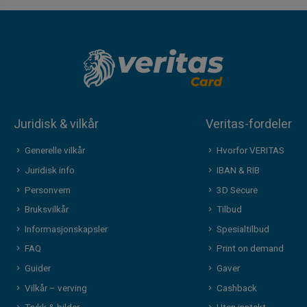
Juridisk & vilkår
Veritas-fordeler
Generelle vilkår
Hvorfor VERITAS
Juridisk info
IBAN & RIB
Personvern
3D Secure
Bruksvilkår
Tilbud
Informasjonskapsler
Spesialtilbud
FAQ
Print on demand
Guider
Gaver
Vilkår – verving
Cashback