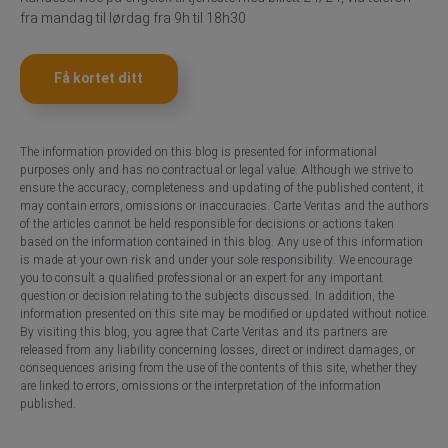
fra mandag til lørdag fra 9h til 18h30
Få kortet ditt
The information provided on this blog is presented for informational
purposes only and has no contractual or legal value. Although we strive to
ensure the accuracy, completeness and updating of the published content, it
may contain errors, omissions or inaccuracies. Carte Veritas and the authors
of the articles cannot be held responsible for decisions or actions taken
based on the information contained in this blog. Any use of this information
is made at your own risk and under your sole responsibility. We encourage
you to consult a qualified professional or an expert for any important
question or decision relating to the subjects discussed. In addition, the
information presented on this site may be modified or updated without notice.
By visiting this blog, you agree that Carte Veritas and its partners are
released from any liability concerning losses, direct or indirect damages, or
consequences arising from the use of the contents of this site, whether they
are linked to errors, omissions or the interpretation of the information
published.