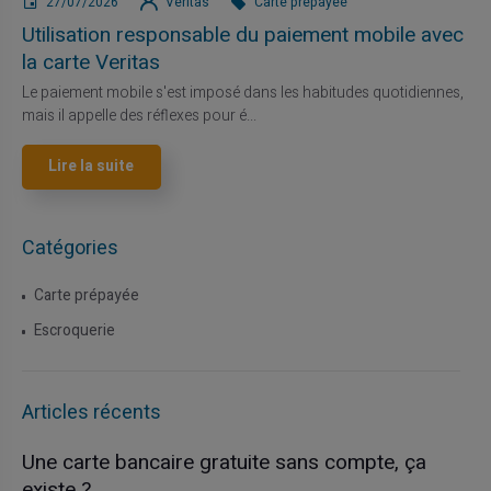
27/07/2026
Veritas
Carte prépayée
Utilisation responsable du paiement mobile avec
la carte Veritas
Le paiement mobile s'est imposé dans les habitudes quotidiennes,
mais il appelle des réflexes pour é...
Lire la suite
Catégories
Carte prépayée
Escroquerie
Articles récents
Une carte bancaire gratuite sans compte, ça
existe ?