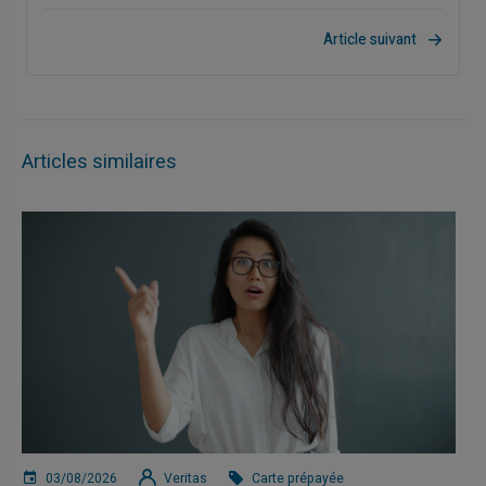
Article suivant
Articles similaires
03/08/2026
Veritas
Carte prépayée