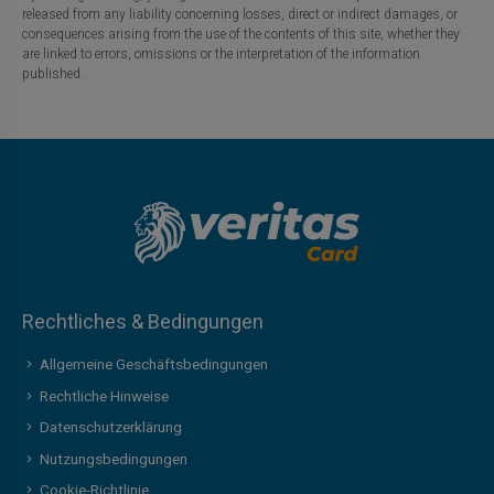
released from any liability concerning losses, direct or indirect damages, or
consequences arising from the use of the contents of this site, whether they
are linked to errors, omissions or the interpretation of the information
published.
Rechtliches & Bedingungen
Allgemeine Geschäftsbedingungen
Rechtliche Hinweise
Datenschutzerklärung
Nutzungsbedingungen
Cookie-Richtlinie