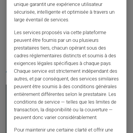
unique garantit une expérience utilisateur
Optimisez la gestion de vos finances
sécurisée, intelligente et optimisée à travers un
personnelles avec une carte prépayée
large éventail de services.
Les services proposés via cette plateforme
Article suivant
peuvent être fournis par un ou plusieurs
prestataires tiers, chacun opérant sous des
cadres réglementaires distincts et soumis à des
exigences légales spécifiques à chaque pays.
Articles similaires
Chaque service est strictement indépendant des
autres, et par conséquent, des services similaires
peuvent être soumis à des conditions générales
entièrement différentes selon le prestataire. Les
conditions de service — telles que les limites de
transaction, la disponibilité ou la couverture —
peuvent donc varier considérablement.
Pour maintenir une certaine clarté et offrir une