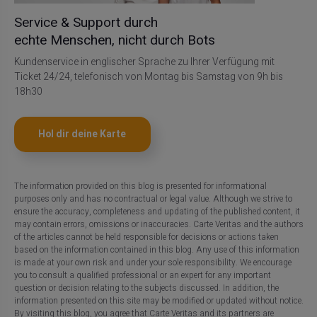
Service & Support durch
echte Menschen, nicht durch Bots
Kundenservice in englischer Sprache zu Ihrer Verfügung mit
Ticket 24/24, telefonisch von Montag bis Samstag von 9h bis
18h30
Hol dir deine Karte
The information provided on this blog is presented for informational
purposes only and has no contractual or legal value. Although we strive to
ensure the accuracy, completeness and updating of the published content, it
may contain errors, omissions or inaccuracies. Carte Veritas and the authors
of the articles cannot be held responsible for decisions or actions taken
based on the information contained in this blog. Any use of this information
is made at your own risk and under your sole responsibility. We encourage
you to consult a qualified professional or an expert for any important
question or decision relating to the subjects discussed. In addition, the
information presented on this site may be modified or updated without notice.
By visiting this blog, you agree that Carte Veritas and its partners are