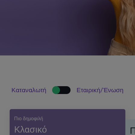
Καταναλωτή
Εταιρική/Ένωση
Πιο δημοφιλή
Κλασικό