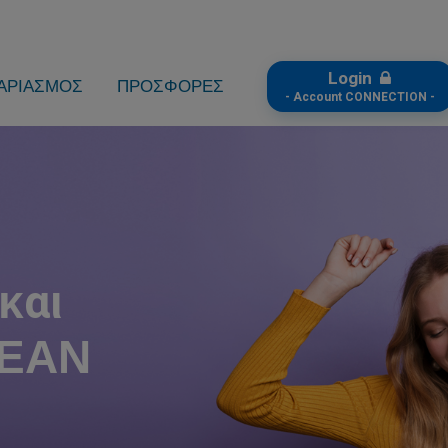
Login
ΑΡΙΑΣΜΟΣ
ΠΡΟΣΦΟΡΕΣ
- Account CONNECTION -
και
ΡΕΑΝ