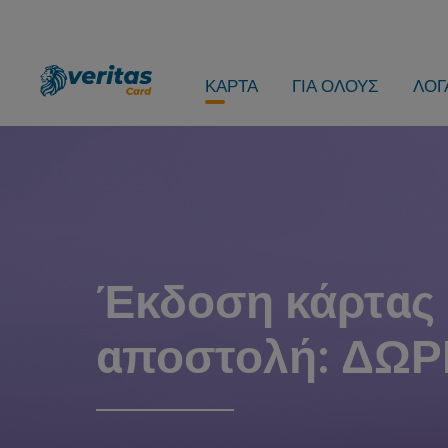
ΚΑΡΤΑ
ΓΙΑ ΟΛΟΥΣ
ΛΟΓ
Έκδοση κάρτας 
αποστολή: ΔΩ