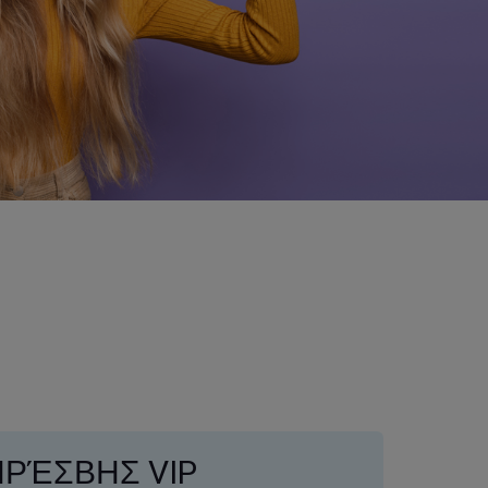
ΠΡΈΣΒΗΣ VIP