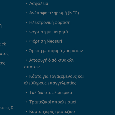
Ασφάλεια
Ανέπαφη πληρωμή (NFC)
Ηλεκτρονική φόρτιση
η
Φόρτιση με μετρητά
Φόρτιση Neosurf
ack
Άμεση μεταφορά χρημάτων
ατος
Αποφυγή διαδικτυακών
κές
απατών
Κάρτα για εργαζομένους και
ελεύθερους επαγγελματίες
Ταξίδια στο εξωτερικό
Τραπεζικοί αποκλεισμοί
εσίες &
Κάρτα χωρίς τραπεζικό