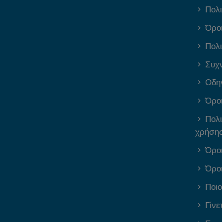
Πολι
Όρο
Πολι
Συχν
Οδη
Όρο
Πολι
χρήσης
Όρο
Όρο
Ποιο
Γίνε