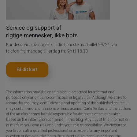
Service og support af
rigtige mennesker, ikke bots
Kundeservice på engelsk til din tjeneste med billet 24/24, via
telefon fra mandag til lørdag fra 9h til 18.30
Få dit kort
The information provided on this blog is presented for informational
purposes only and has no contractual or legal value. Although we strive to
ensure the accuracy, completeness and updating of the published content, it
may contain errors, omissions or inaccuracies. Carte Veritas and the authors
of the articles cannot be held responsible for decisions or actions taken
based on the information contained in this blog. Any use of this information
is made at your own risk and under your sole responsibility. We encourage
you to consult a qualified professional or an expert for any important
question or decision relating to the subjects discussed. In addition, the