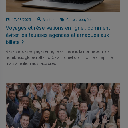
17/03/2025
Veritas
Carte prépayée
Voyages et réservations en ligne : comment
éviter les fausses agences et arnaques aux
billets ?
Réserver des voyages en ligne est devenu la norme pour de
nombreux globetrotteurs. Cela promet commodité et rapidité,
mais attention aux faux sites...