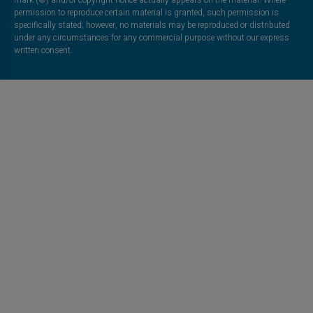
mark (©) and/or copyright notice actually appears on the material. Where
permission to reproduce certain material is granted, such permission is
specifically stated; however, no materials may be reproduced or distributed
under any circumstances for any commercial purpose without our express
written consent.