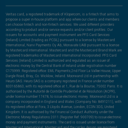
Veritas card, a registered trademark of Klopercom, is a fintech that aims to
propose a super in-house platform and app where our clients and members
can choose fintech and non-fintech services. We used different providers
according to product and/or service requests and/or client profiles. Our
issuers for accounts and payment instrument are PFS Card Services
(Ireland) Limited (trading as PCSIL) pursuant to a license by Mastercard
International, Narvi Payments Oy Ab, Monavate UAB pursuant to a license
by Mastercard International. Mastercard and the Mastercard Brand Mark are
registered trademarks of Mastercard International Incorporated. PFS Card
Services (Ireland) Limited is authorized and regulated as an issuer of
electronic money by the Central Bank of Ireland under registration number
C175999. Registered office: EML Payments,2nd Floor La Vallee House, Upper
Dargle Road, Bray, Co. Wicklow, Ireland. Moorwand Ltd in partnership with
Heuro SAS. Heuro SAS is a company registered in France under number
833165863, with its registered office at 1, Rue de la Bourse, 75002 Paris. It is
authorised by the Autorité de Contrôle Prudentiel et de Résolution (ACPR),
under licence number 17478, to issue electronic money. Moorwand Ltd is a
company incorporated in England and Wales (Company No. 8491211), with
its registered office at Fora, 3 Lloyds Avenue, London, EC3N 3DS, United
Kingdom. It is authorised by the Financial Conduct Authority under the
Electronic Money Regulations 2011 (Register Ref: 900709) to issue electronic
money and payment instruments. The card is issued under licence from
Mastercard International. Mastercard and the circles design are registered