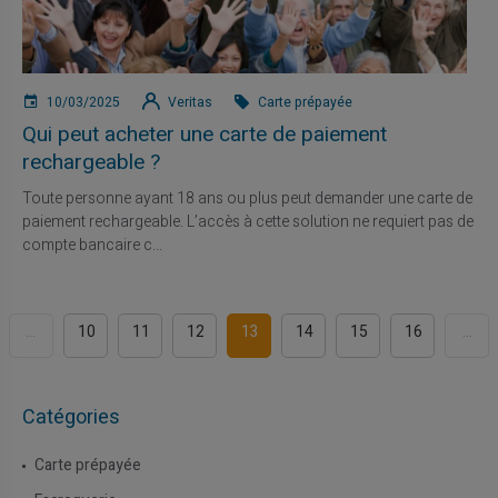
10/03/2025
Veritas
Carte prépayée
Qui peut acheter une carte de paiement
rechargeable ?
Toute personne ayant 18 ans ou plus peut demander une carte de
paiement rechargeable. L’accès à cette solution ne requiert pas de
compte bancaire c...
...
10
11
12
13
14
15
16
...
Catégories
Carte prépayée