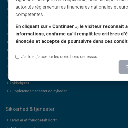
3D Secure
autorités réglementaires financières nationales et eu
Tilbud
compétentes.
Særlige tilbud
Print on demand
En cliquant sur « Continuer », le visiteur reconnaît a
informations, confirme qu’il remplit les critères d’él
Gaver
énoncés et accepte de poursuivre dans ces condit
Særligt cashback-tilbud
Ingen dokumentation for indkomst
J’ai lu et j’accepte les conditions ci-dessus.
Diskrete / fortrolige køb
C
Deling
Brand-gavekort
Lykkehjulet
Supplerende tjenester og nyheder
Sikkerhed & tjenester
Hvad er et forudbetalt kort?