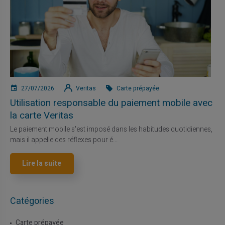
27/07/2026
Veritas
Carte prépayée
Utilisation responsable du paiement mobile avec
la carte Veritas
Le paiement mobile s'est imposé dans les habitudes quotidiennes,
mais il appelle des réflexes pour é...
Lire la suite
Catégories
Carte prépayée