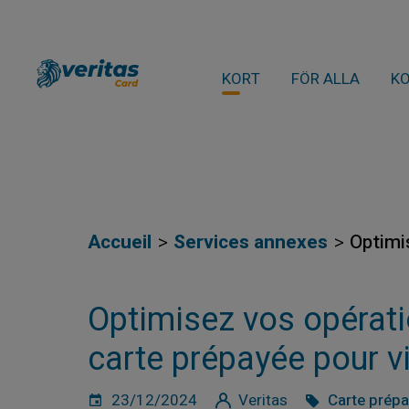
KORT
FÖR ALLA
K
Accueil
Services annexes
Optimi
Optimisez vos opérati
carte prépayée pour 
23/12/2024
Veritas
Carte prép