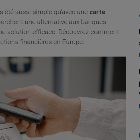
is été aussi simple qu'avec une
carte
erchent une alternative aux banques
e une solution efficace. Découvrez comment
actions financières en Europe.