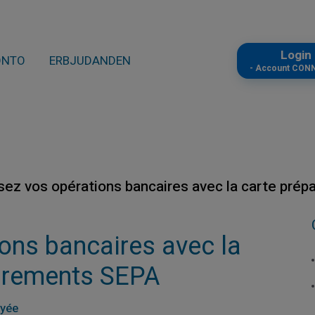
Logi
ONTO
ERBJUDANDEN
- Account CON
sez vos opérations bancaires avec la carte pré
ons bancaires avec la
virements SEPA
ayée