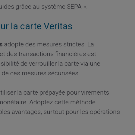
luides grâce au système SEPA ».
our la carte Veritas
s
adopte des mesures strictes. La
t des transactions financières est
bilité de verrouiller la carte via une
s de ces mesures sécurisées.
iliser la carte prépayée pour virements
 monétaire. Adoptez cette méthode
les avantages, surtout pour les opérations