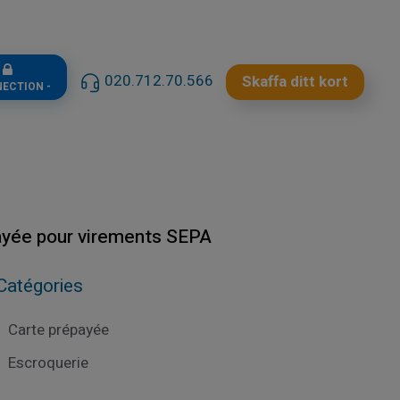
n
020.712.70.566
Skaffa ditt kort
NECTION -
payée pour virements SEPA
Catégories
Carte prépayée
Escroquerie