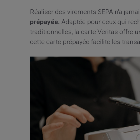
Réaliser des virements SEPA n'a jama
prépayée.
Adaptée pour ceux qui rech
traditionnelles, la carte Veritas offr
cette carte prépayée facilite les trans