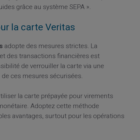
luides grâce au système SEPA ».
our la carte Veritas
s
adopte des mesures strictes. La
t des transactions financières est
bilité de verrouiller la carte via une
s de ces mesures sécurisées.
iliser la carte prépayée pour virements
 monétaire. Adoptez cette méthode
les avantages, surtout pour les opérations