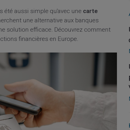
is été aussi simple qu'avec une
carte
erchent une alternative aux banques
e une solution efficace. Découvrez comment
actions financières en Europe.