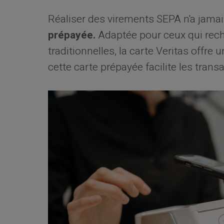
Réaliser des virements SEPA n'a jama
prépayée.
Adaptée pour ceux qui rech
traditionnelles, la carte Veritas offr
cette carte prépayée facilite les trans