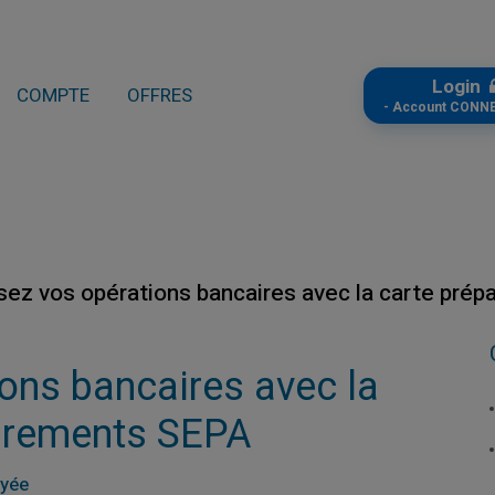
Login
COMPTE
OFFRES
- Account CONN
sez vos opérations bancaires avec la carte pré
ons bancaires avec la
virements SEPA
ayée