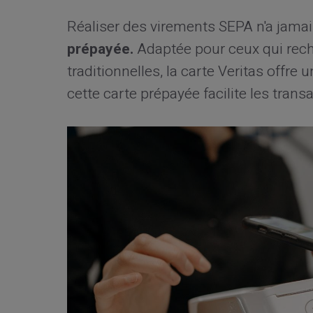
Réaliser des virements SEPA n'a jama
prépayée.
Adaptée pour ceux qui rech
traditionnelles, la carte Veritas offr
cette carte prépayée facilite les trans