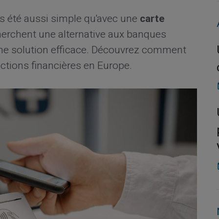
is été aussi simple qu'avec une
carte
erchent une alternative aux banques
e une solution efficace. Découvrez comment
actions financières en Europe.