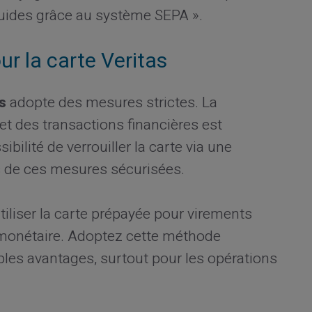
luides grâce au système SEPA ».
our la carte Veritas
s
adopte des mesures strictes. La
t des transactions financières est
bilité de verrouiller la carte via une
s de ces mesures sécurisées.
iliser la carte prépayée pour virements
 monétaire. Adoptez cette méthode
les avantages, surtout pour les opérations