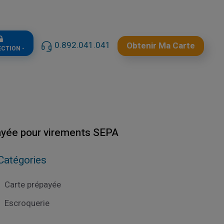
0.892.041.041
Obtenir Ma Carte
ECTION -
payée pour virements SEPA
Catégories
Carte prépayée
Escroquerie