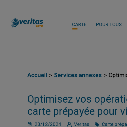
CARTE
POUR TOUS
Accueil
Services annexes
Optimi
Optimisez vos opérati
carte prépayée pour 
23/12/2024
Veritas
Carte prép