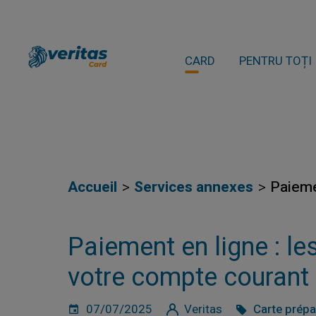
CARD
PENTRU TOȚI
Accueil
Services annexes
Paiemen
Paiement en ligne : le
votre compte courant 
07/07/2025
Veritas
Carte prép