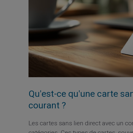
Qu'est-ce qu'une carte sa
courant ?
Les cartes sans lien direct avec un c
catégories. Ces types de cartes, souve