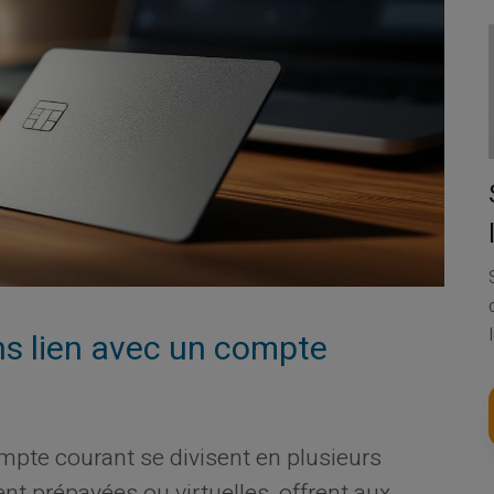
ns lien avec un compte
ompte courant se divisent en plusieurs
nt prépayées ou virtuelles, offrent aux