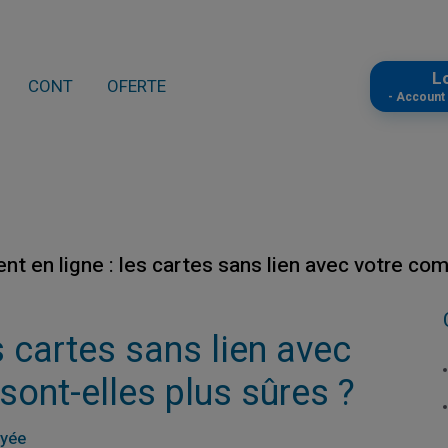
L
CONT
OFERTE
- Accoun
t en ligne : les cartes sans lien avec votre com
s cartes sans lien avec
sont-elles plus sûres ?
ayée