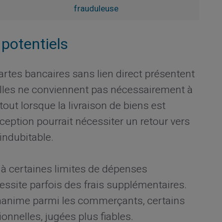
frauduleuse
 potentiels
rtes bancaires sans lien direct présentent
elles ne conviennent pas nécessairement à
tout lorsque la livraison de biens est
éception pourrait nécessiter un retour vers
indubitable.
 à certaines limites de dépenses
essite parfois des frais supplémentaires.
unanime parmi les commerçants, certains
ionnelles, jugées plus fiables.