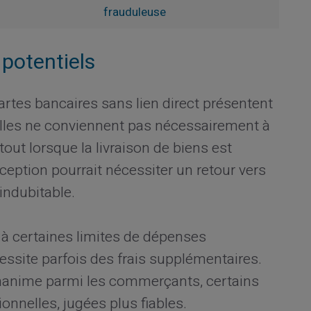
frauduleuse
 potentiels
rtes bancaires sans lien direct présentent
elles ne conviennent pas nécessairement à
tout lorsque la livraison de biens est
éception pourrait nécessiter un retour vers
indubitable.
 à certaines limites de dépenses
essite parfois des frais supplémentaires.
unanime parmi les commerçants, certains
ionnelles, jugées plus fiables.