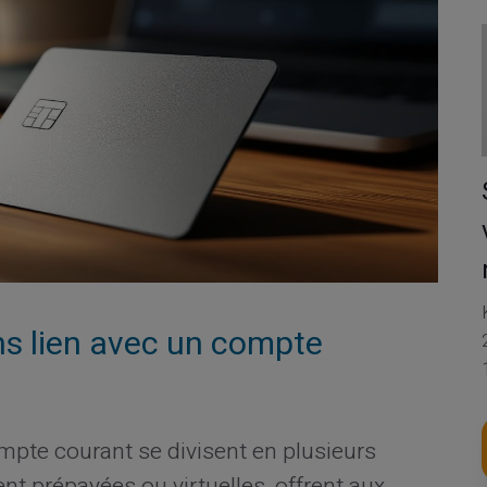
ns lien avec un compte
ompte courant se divisent en plusieurs
nt prépayées ou virtuelles, offrent aux