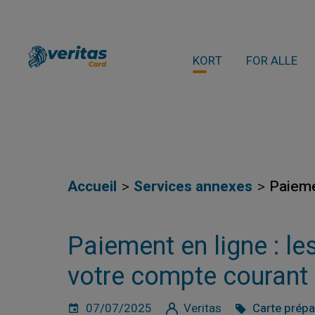
KORT
FOR ALLE
Accueil
Services annexes
Paiemen
Paiement en ligne : le
votre compte courant 
07/07/2025
Veritas
Carte prép