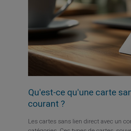
Qu'est-ce qu'une carte sa
courant ?
Les cartes sans lien direct avec un c
catégories. Ces types de cartes, souve