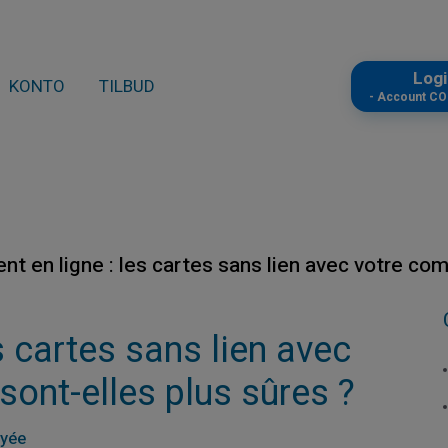
Log
KONTO
TILBUD
- Account C
t en ligne : les cartes sans lien avec votre com
s cartes sans lien avec
sont-elles plus sûres ?
ayée