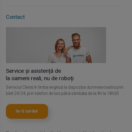
Contact
Service și asistență de
la oameni reali, nu de roboți
Serviciul Clienți în limba engleză la dispoziția dumneavoastră prin
bilet 24/24, prin telefon de luni până sâmbătă de la 9h la 18h30
Ia-ti cardul