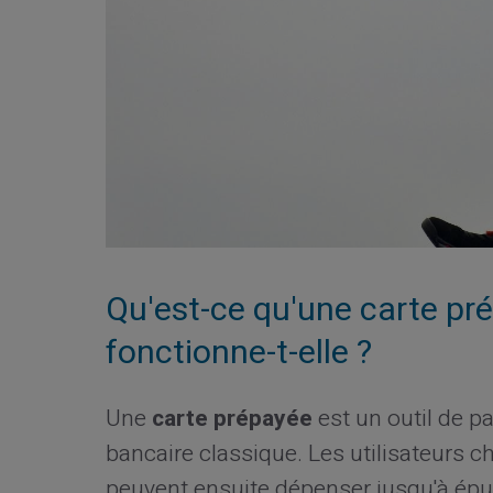
Qu'est-ce qu'une carte p
fonctionne-t-elle ?
Une
carte prépayée
est un outil de 
bancaire classique. Les utilisateurs cha
peuvent ensuite dépenser jusqu'à épu