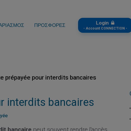
Login
ΑΡΙΑΣΜΟΣ
ΠΡΟΣΦΟΡΕΣ
- Account CONNECTION -
te prépayée pour interdits bancaires
r interdits bancaires
ayée
dit bancaire
peut souvent rendre l'accès