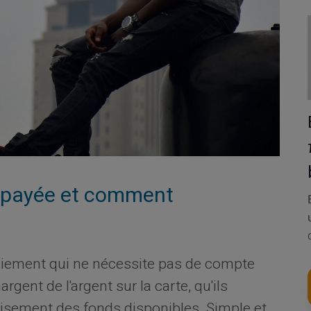
répayée et comment
paiement qui ne nécessite pas de compte
rgent de l'argent sur la carte, qu'ils
isement des fonds disponibles. Simple et