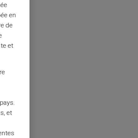
sée
pée en
re de
e
te et
re
pays.
s, et
entes