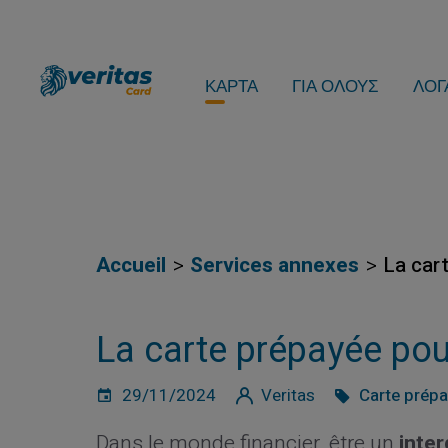
ΚΑΡΤΑ
ΓΙΑ ΟΛΟΥΣ
ΛΟΓ
Accueil
Services annexes
La car
La carte prépayée pou
29/11/2024
Veritas
Carte prép
Dans le monde financier, être un
inter