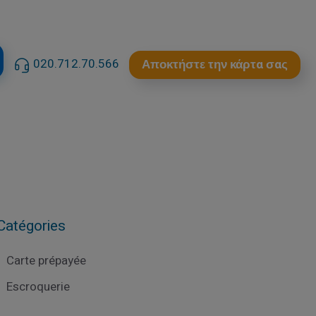
020.712.70.566
Αποκτήστε την κάρτα σας
Catégories
Carte prépayée
Escroquerie