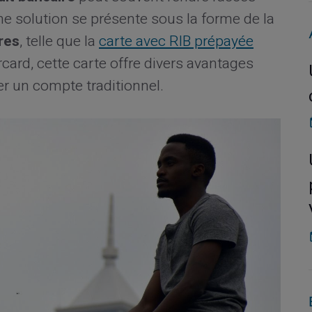
e solution se présente sous la forme de la
res
, telle que la
carte avec RIB prépayée
rcard, cette carte offre divers avantages
r un compte traditionnel.