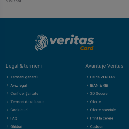
published.
Legal & termeni
Avantaje Veritas
Termeni generali
De ce VERITAS
Aviz legal
IBAN & RIB
Confidențialitate
3D Secure
Termeni de utilizare
Oferte
Cookie-uri
Oferte speciale
FAQ
Print la cerere
Ghiduri
Cadouri