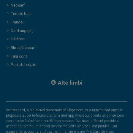
Neosurf
Trimite bani
Fraude
Card angajați
Călătorii
Blocaj bancar
Fără cont
Portofel cripto
Alte limbi
Veritas card, a registered trademark of Klopercom, is a fintech that aims to
propose a super in-house platform and app where our clients and members
can choose fintech and non-fintech services. We used different providers
according to product and/or service requests and/or client profiles. Our
issuers for accounts and payment instrument are PFS Card Services