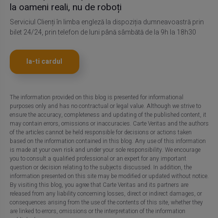
la oameni reali, nu de roboți
Serviciul Clienți în limba engleză la dispoziția dumneavoastră prin
bilet 24/24, prin telefon de luni până sâmbătă de la 9h la 18h30
Ia-ti cardul
The information provided on this blog is presented for informational
purposes only and has no contractual or legal value. Although we strive to
ensure the accuracy, completeness and updating of the published content, it
may contain errors, omissions or inaccuracies. Carte Veritas and the authors
of the articles cannot be held responsible for decisions or actions taken
based on the information contained in this blog. Any use of this information
is made at your own risk and under your sole responsibility. We encourage
you to consult a qualified professional or an expert for any important
question or decision relating to the subjects discussed. In addition, the
information presented on this site may be modified or updated without notice.
By visiting this blog, you agree that Carte Veritas and its partners are
released from any liability concerning losses, direct or indirect damages, or
consequences arising from the use of the contents of this site, whether they
are linked to errors, omissions or the interpretation of the information