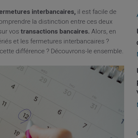
ermetures interbancaires,
il est facile de
omprendre la distinction entre ces deux
 sur vos
transactions bancaires.
Alors, en
ériés et les fermetures interbancaires ?
e cette différence ? Découvrons-le ensemble.