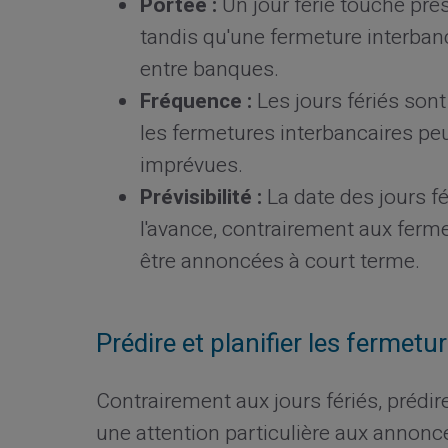
Portée :
Un jour férié touche pre
tandis qu'une fermeture interban
entre banques.
Fréquence :
Les jours fériés son
les fermetures interbancaires peuv
imprévues.
Prévisibilité :
La date des jours f
l'avance, contrairement aux ferm
être annoncées à court terme.
Prédire et planifier les fermetu
Contrairement aux jours fériés, prédi
une attention particulière aux annonc