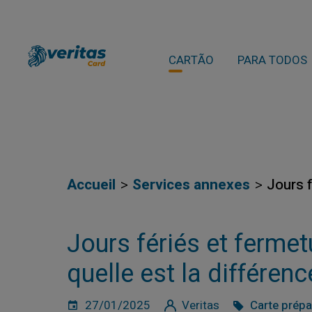
CARTÃO
PARA TODOS
Accueil
Services annexes
Jours f
Jours fériés et fermet
quelle est la différenc
27/01/2025
Veritas
Carte prép