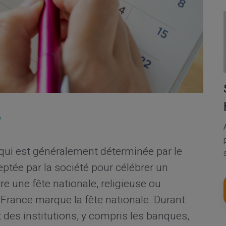
?
 qui est généralement déterminée par le
ée par la société pour célébrer un
re une fête nationale, religieuse ou
en France marque la fête nationale. Durant
t des institutions, y compris les banques,