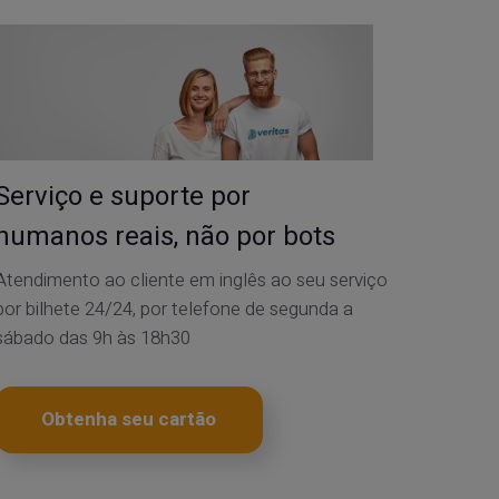
Serviço e suporte por
humanos reais, não por bots
Atendimento ao cliente em inglês ao seu serviço
por bilhete 24/24, por telefone de segunda a
sábado das 9h às 18h30
Obtenha seu cartão