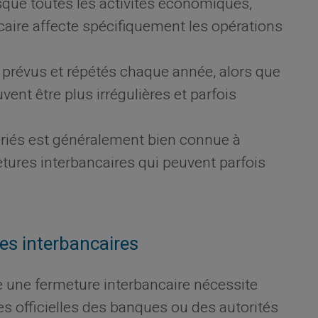
sque toutes les activités économiques,
caire affecte spécifiquement les opérations
t prévus et répétés chaque année, alors que
ent être plus irrégulières et parfois
ériés est généralement bien connue à
etures interbancaires qui peuvent parfois
res interbancaires
re une fermeture interbancaire nécessite
es officielles des banques ou des autorités